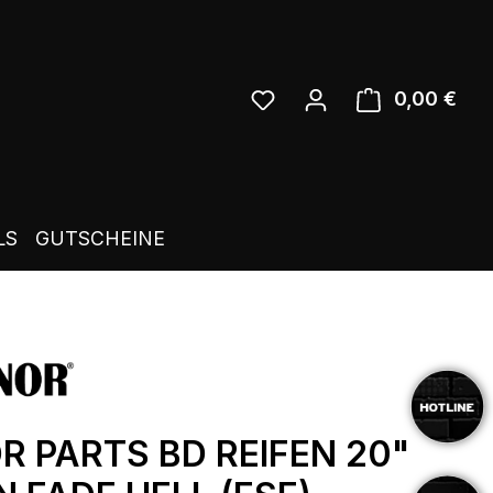
0,00 €
Ware
LS
GUTSCHEINE
R PARTS BD REIFEN 20"