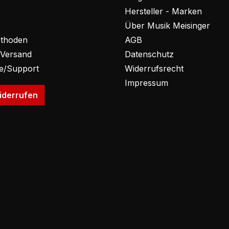
Hersteller - Marken
Über Musik Meisinger
thoden
AGB
 Versand
Datenschutz
fe/Support
Widerrufsrecht
Impressum
iderrufen