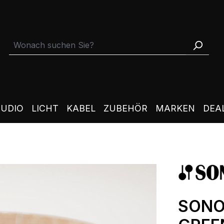
TUDIO
LICHT
KABEL
ZUBEHÖR
MARKEN
DEA
SONO