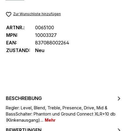
Zur Wunschliste hinzufügen
ARTNR.:
0065100
MPN:
10003327
EAN:
837088002264
ZUSTAND:
Neu
BESCHREIBUNG
Regler: Level, Blend, Treble, Presence, Drive, Mid &
BassSchalter: Phantom und Ground Connect XLR+10 db
(Klinkenausgang)…
Mehr
BEWERTUNGEN