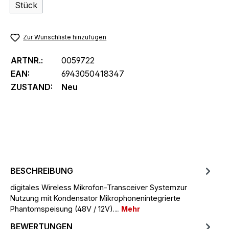
Stück
Zur Wunschliste hinzufügen
ARTNR.:
0059722
EAN:
6943050418347
ZUSTAND:
Neu
BESCHREIBUNG
digitales Wireless Mikrofon-Transceiver Systemzur
Nutzung mit Kondensator Mikrophonenintegrierte
Phantomspeisung (48V / 12V)…
Mehr
BEWERTUNGEN