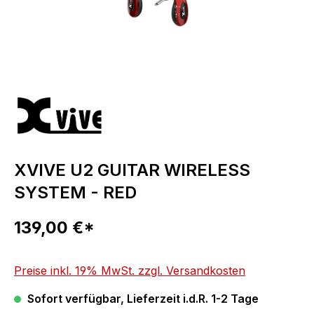
XVIVE U2 GUITAR WIRELESS
SYSTEM - RED
Regulärer Preis:
139,00 €*
Preise inkl. 19% MwSt. zzgl. Versandkosten
Sofort verfügbar, Lieferzeit i.d.R. 1-2 Tage