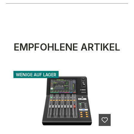
Produktgalerie überspringen
EMPFOHLENE ARTIKEL
WENIGE AUF LAGER