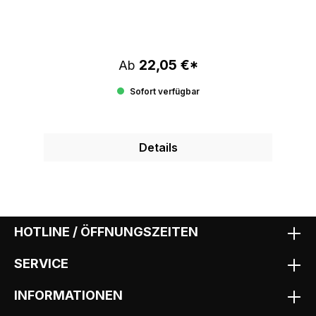
22,05 €*
Regulärer Preis:
Ab
Sofort verfügbar
Details
HOTLINE / ÖFFNUNGSZEITEN
SERVICE
INFORMATIONEN