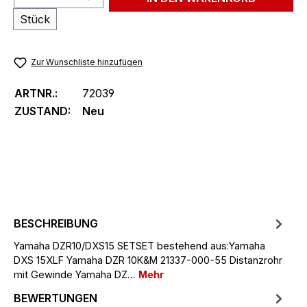
Stück
Zur Wunschliste hinzufügen
ARTNR.:
72039
ZUSTAND:
Neu
BESCHREIBUNG
Yamaha DZR10/DXS15 SETSET bestehend aus:Yamaha
DXS 15XLF Yamaha DZR 10K&M 21337-000-55 Distanzrohr
mit Gewinde Yamaha DZ…
Mehr
BEWERTUNGEN