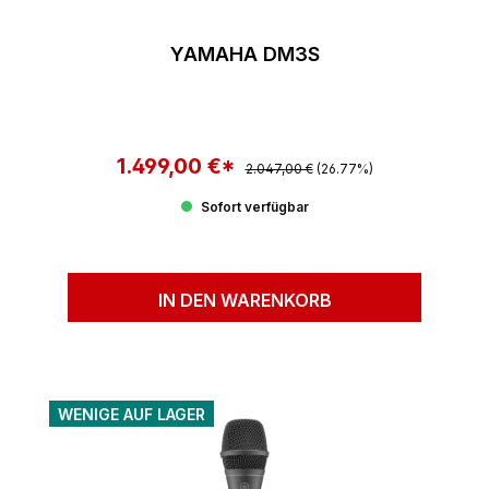
YAMAHA DM3S
1.499,00 €*
Regulärer Preis:
Verkaufspreis:
2.047,00 €
(26.77%)
Sofort verfügbar
IN DEN WARENKORB
WENIGE AUF LAGER