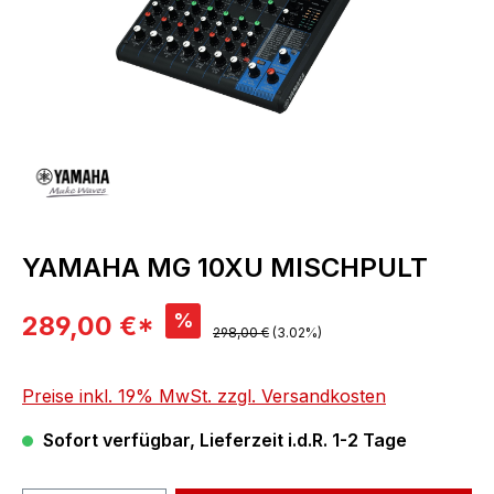
YAMAHA MG 10XU MISCHPULT
Verkaufspreis:
%
289,00 €*
Regulärer Preis:
298,00 €
(3.02%)
Preise inkl. 19% MwSt. zzgl. Versandkosten
Sofort verfügbar, Lieferzeit i.d.R. 1-2 Tage