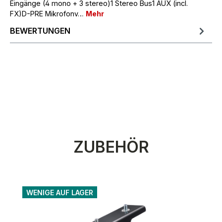
Eingänge (4 mono + 3 stereo)1 Stereo Bus1 AUX (incl.
FX)D-PRE Mikrofonv…
Mehr
BEWERTUNGEN
Produktgalerie überspringen
ZUBEHÖR
WENIGE AUF LAGER