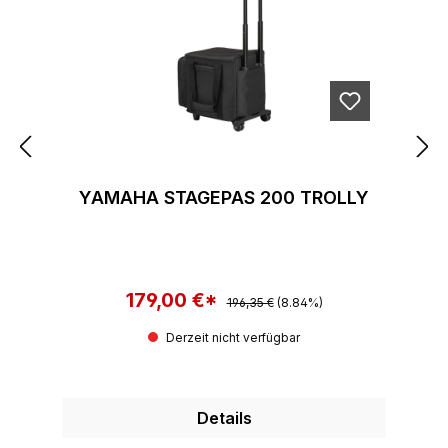
YAMAHA STAGEPAS 200 TROLLY
179,00 €*
Regulärer Preis:
Verkaufspreis:
196,35 €
(8.84%)
Derzeit nicht verfügbar
Details