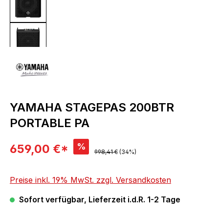
YAMAHA STAGEPAS 200BTR
PORTABLE PA
Verkaufspreis:
%
659,00 €*
Regulärer Preis:
998,41 €
(34%)
Preise inkl. 19% MwSt. zzgl. Versandkosten
Sofort verfügbar, Lieferzeit i.d.R. 1-2 Tage