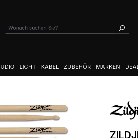
TUDIO
LICHT
KABEL
ZUBEHÖR
MARKEN
DEA
ZILDJ