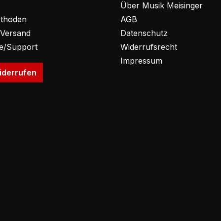
Über Musik Meisinger
thoden
AGB
 Versand
Datenschutz
fe/Support
Widerrufsrecht
Impressum
iderrufen