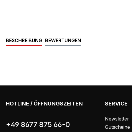
BESCHREIBUNG
BEWERTUNGEN
HOTLINE / ÖFFNUNGSZEITEN
SERVICE
Newsletter
+49 8677 875 66-0
Gutscheine