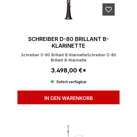
SCHREIBER D-80 BRILLANT B-
KLARINETTE
Schreiber D-80 Brillant B-KlarinetteSchreiber D-80
Brillant B-Klarinette
3.498,00 €*
Regulärer Preis:
Sofort verfügbar
IN DEN WARENKORB