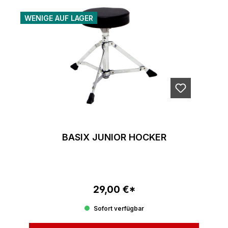
WENIGE AUF LAGER
BASIX JUNIOR HOCKER
29,00 €*
Regulärer Preis:
Sofort verfügbar