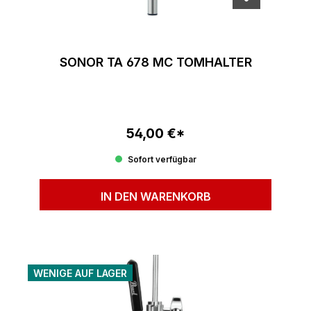
SONOR TA 678 MC TOMHALTER
54,00 €*
Regulärer Preis:
Sofort verfügbar
IN DEN WARENKORB
WENIGE AUF LAGER