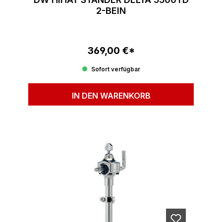
2-BEIN
369,00 €*
Regulärer Preis:
Sofort verfügbar
IN DEN WARENKORB