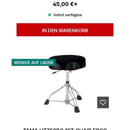
45,00 €*
Regulärer Preis:
Sofort verfügbar
IN DEN WARENKORB
WENIGE AUF LAGER