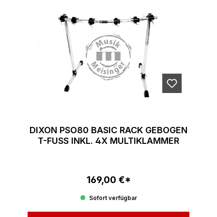
DIXON PSO80 BASIC RACK GEBOGEN
T-FUSS INKL. 4X MULTIKLAMMER
169,00 €*
Regulärer Preis:
Sofort verfügbar