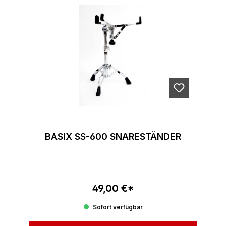
BASIX SS-600 SNARESTÄNDER
49,00 €*
Regulärer Preis:
Sofort verfügbar