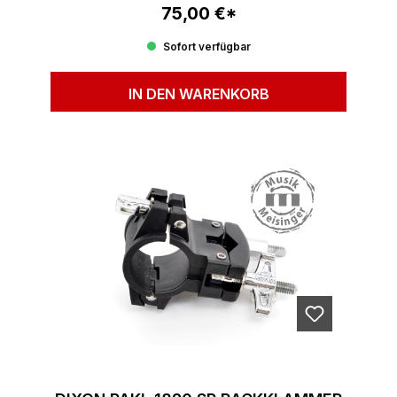
75,00 €*
Regulärer Preis:
Sofort verfügbar
IN DEN WARENKORB