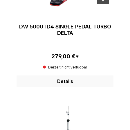
DW 5000TD4 SINGLE PEDAL TURBO
DELTA
279,00 €*
Regulärer Preis:
Derzeit nicht verfügbar
Details