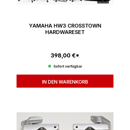
YAMAHA HW3 CROSSTOWN
HARDWARESET
398,00 €*
Regulärer Preis:
Sofort verfügbar
IN DEN WARENKORB