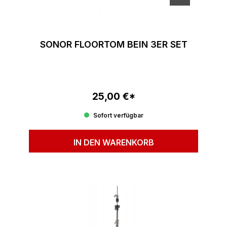
SONOR FLOORTOM BEIN 3ER SET
25,00 €*
Regulärer Preis:
Sofort verfügbar
IN DEN WARENKORB