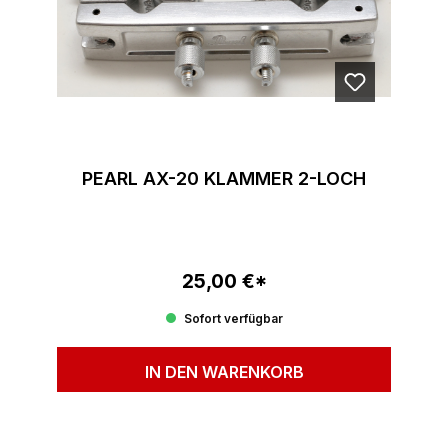
PEARL AX-20 KLAMMER 2-LOCH
25,00 €*
Regulärer Preis:
Sofort verfügbar
IN DEN WARENKORB