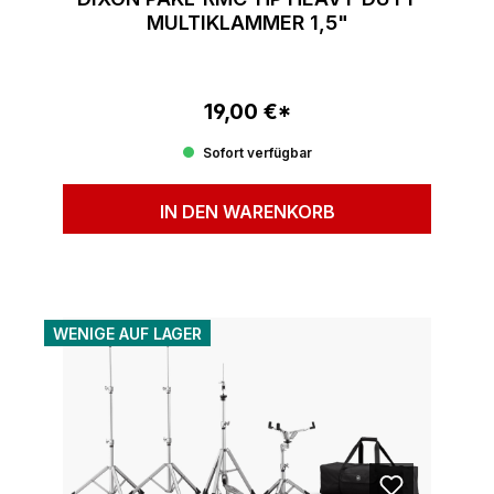
MULTIKLAMMER 1,5"
19,00 €*
Regulärer Preis:
Sofort verfügbar
IN DEN WARENKORB
WENIGE AUF LAGER