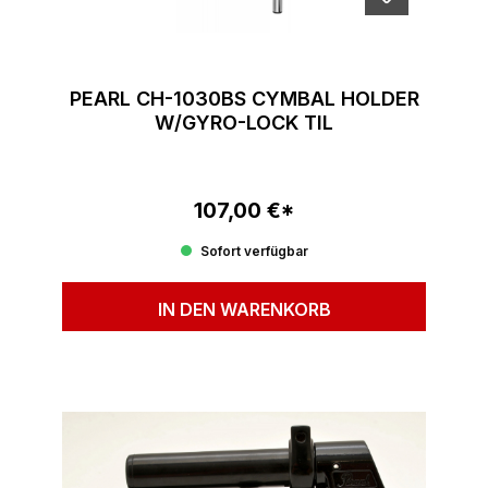
PEARL CH-1030BS CYMBAL HOLDER
W/GYRO-LOCK TIL
107,00 €*
Regulärer Preis:
Sofort verfügbar
IN DEN WARENKORB