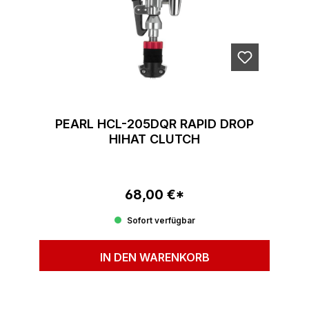
PEARL HCL-205DQR RAPID DROP
HIHAT CLUTCH
68,00 €*
Regulärer Preis:
Sofort verfügbar
IN DEN WARENKORB