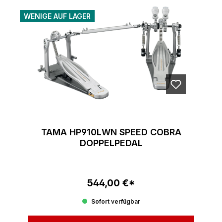
WENIGE AUF LAGER
TAMA HP910LWN SPEED COBRA
DOPPELPEDAL
544,00 €*
Regulärer Preis:
Sofort verfügbar