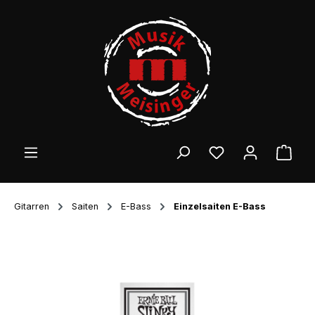
Zum Hauptinhalt springen
Ware
Gitarren
Saiten
E-Bass
Einzelsaiten E-Bass
Bildergalerie überspringen