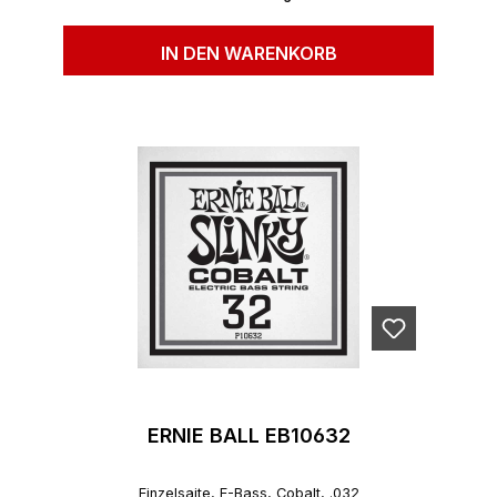
IN DEN WARENKORB
ERNIE BALL EB10632
Einzelsaite, E-Bass, Cobalt, .032