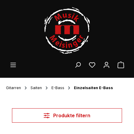
Zum Hauptinhalt springen
Ware
Gitarren
Saiten
E-Bass
Einzelsaiten E-Bass
Produkte filtern