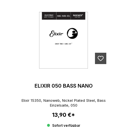
ELIXIR 050 BASS NANO
Elixir 15350, Nanoweb, Nickel Plated Steel, Bass
Einzelsaite, 050
13,90 €*
Regulärer Preis:
Sofort verfügbar