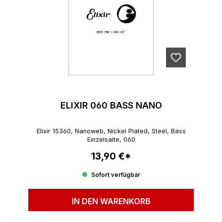
ELIXIR 060 BASS NANO
Elixir 15360, Nanoweb, Nickel Plated, Steel, Bass
Einzelsaite, 060
13,90 €*
Regulärer Preis:
Sofort verfügbar
IN DEN WARENKORB