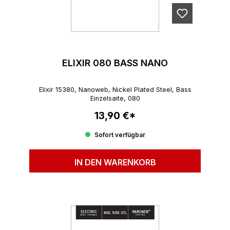
ELIXIR 080 BASS NANO
Elixir 15380, Nanoweb, Nickel Plated Steel, Bass
Einzelsaite, 080
13,90 €*
Regulärer Preis:
Sofort verfügbar
IN DEN WARENKORB