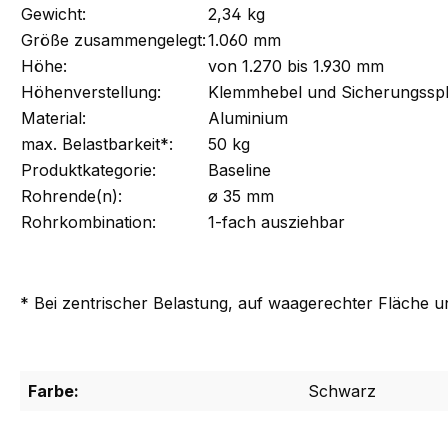
Gewicht:
2,34 kg
Größe zusammengelegt:
1.060 mm
Höhe:
von 1.270 bis 1.930 mm
Höhenverstellung:
Klemmhebel und Sicherungsspl
Material:
Aluminium
max. Belastbarkeit*:
50 kg
Produktkategorie:
Baseline
Rohrende(n):
ø 35 mm
Rohrkombination:
1-fach ausziehbar
* Bei zentrischer Belastung, auf waagerechter Fläche u
Farbe:
Schwarz