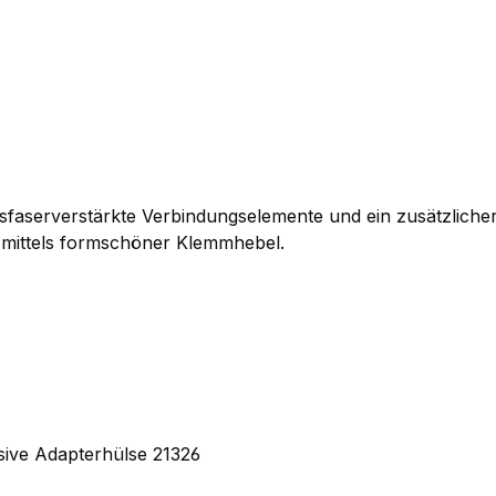
asfaserverstärkte Verbindungselemente und ein zusätzlicher
t mittels formschöner Klemmhebel.
ive Adapterhülse 21326