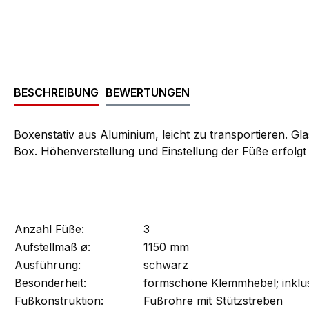
BESCHREIBUNG
BEWERTUNGEN
Boxenstativ aus Aluminium, leicht zu transportieren. Gl
Box. Höhenverstellung und Einstellung der Füße erfolg
Anzahl Füße:
3
Aufstellmaß ø:
1150 mm
Ausführung:
schwarz
Besonderheit:
formschöne Klemmhebel; inklus
Fußkonstruktion:
Fußrohre mit Stützstreben