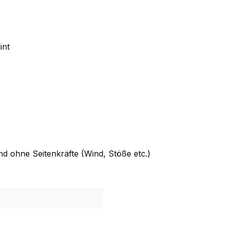
int
nd ohne Seitenkräfte (Wind, Stöße etc.)