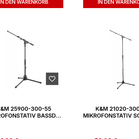
IN DEN WARENKORB
IN DEN WARENK
&M 25900-300-55
K&M 21020-30
ROFONSTATIV BASSDR.
MIKROFONSTATIV 
SCHWARZ