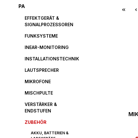
PA
EFFEKTGERÄT &
SIGNALPROZESSOREN
FUNKSYSTEME
INEAR-MONITORING
INSTALLATIONSTECHNIK
LAUTSPRECHER
MIKROFONE
MISCHPULTE
VERSTÄRKER &
ENDSTUFEN
MI
SCH
ZUBEHÖR
AKKU, BATTERIEN &