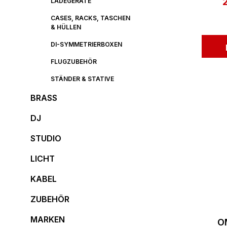
V
LADEGERÄTE
CASES, RACKS, TASCHEN
& HÜLLEN
DI-SYMMETRIERBOXEN
FLUGZUBEHÖR
STÄNDER & STATIVE
BRASS
DJ
STUDIO
LICHT
KABEL
ZUBEHÖR
MARKEN
O