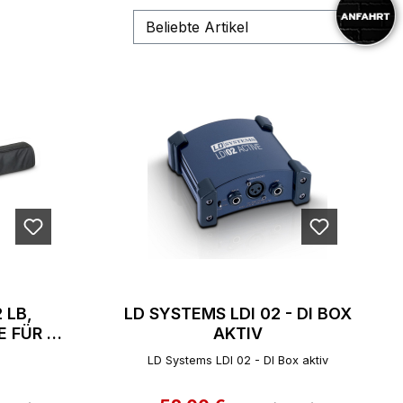
 LB,
LD SYSTEMS LDI 02 - DI BOX
 FÜR 2
AKTIV
ATIVE
LD Systems LDI 02 - DI Box aktiv
reis:
Regulärer Preis: