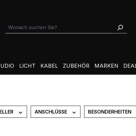
TUDIO
LICHT
KABEL
ZUBEHÖR
MARKEN
DEA
ELLER
ANSCHLÜSSE
BESONDERHEITEN