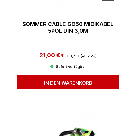
SOMMER CABLE GO50 MIDIKABEL
5POL DIN 3,0M
21,00 €*
Regulärer Preis:
Verkaufspreis:
38,71 €
(45.75%)
Sofort verfügbar
IN DEN WARENKORB