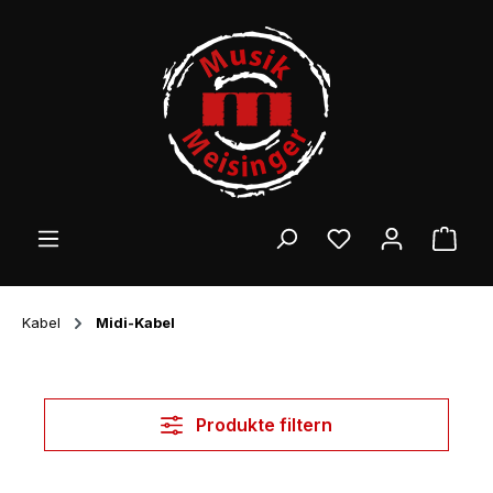
Zum Hauptinhalt springen
Ware
Kabel
Midi-Kabel
Produkte filtern