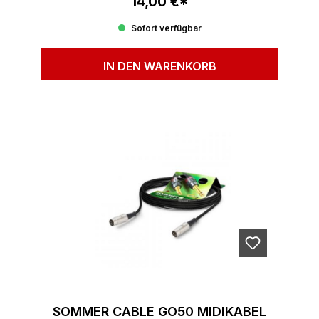
14,00 €*
Regulärer Preis:
Sofort verfügbar
IN DEN WARENKORB
SOMMER CABLE GO50 MIDIKABEL