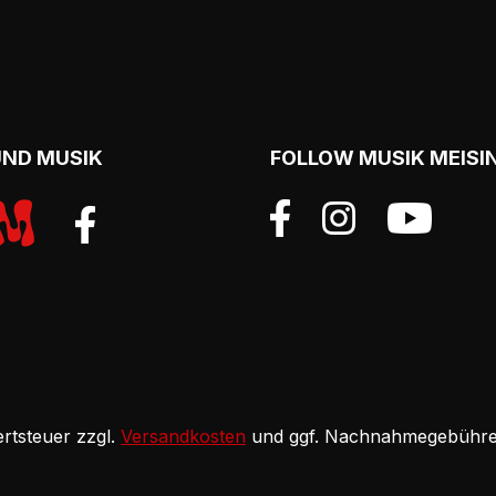
UND MUSIK
FOLLOW MUSIK MEISI
ertsteuer zzgl.
Versandkosten
und ggf. Nachnahmegebühren