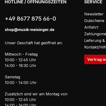
HOTLINE / ÖFFNUNGSZEITEN
SERVICE
Newsletter
+49 8677 875 66-0
Gutscheine
Anfahrt
shop@musik-meisinger.de
Zahlungsme
Lieferung &
Unser Geschäft hat geöffnet an:
Kontakt/Hil
Mittwoch - Freitag
Vertrag w
10:00 - 12:45 Uhr
14:00 - 18:30 Uhr
Samstag
10:00 - 14:00 Uhr
Zusätzlich sind wir am Montag von
10:00 - 12:45 Uhr
14:00 - 16:00 Uhr