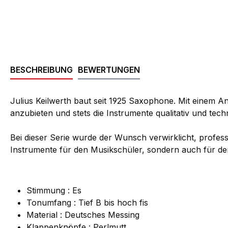
BESCHREIBUNG
BEWERTUNGEN
Julius Keilwerth baut seit 1925 Saxophone. Mit einem An
anzubieten und stets die Instrumente qualitativ und tec
Bei dieser Serie wurde der Wunsch verwirklicht, profes
Instrumente für den Musikschüler, sondern auch für den
Stimmung : Es
Tonumfang : Tief B bis hoch fis
Material : Deutsches Messing
Klappenknöpfe : Perlmutt