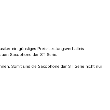
siker ein günstiges Preis-Leistungsverhältnis
e neuen Saxophone der ST Serie.
önnen. Somit sind die Saxophone der ST Serie nicht nur