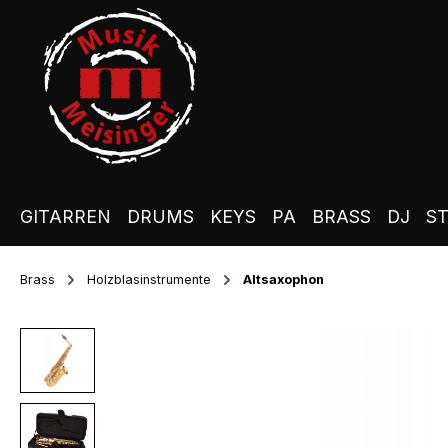
m Hauptinhalt springen
Zur Suche springen
Zur Hauptnavigation springen
GITARREN
DRUMS
KEYS
PA
BRASS
DJ
S
Brass
Holzblasinstrumente
Altsaxophon
Bildergalerie überspringen