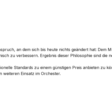
spruch, an dem sich bis heute nichts geändert hat: Dem Mu
hnisch zu verbessern. Ergebnis dieser Philosophie sind di
sionelle Standards zu einem günstigen Preis anbieten zu k
 weiteren Einsatz im Orchester.