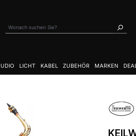
TUDIO
LICHT
KABEL
ZUBEHÖR
MARKEN
DEA
KEIL