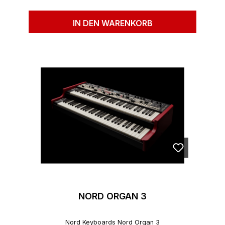
IN DEN WARENKORB
NORD ORGAN 3
Nord Keyboards Nord Organ 3