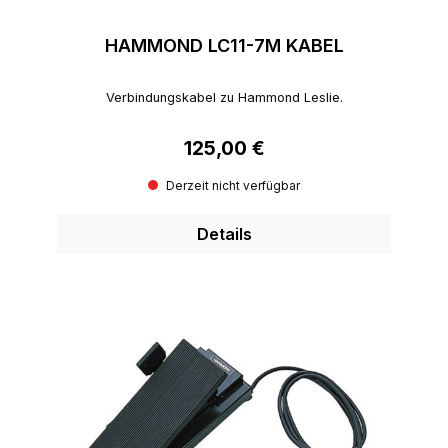
HAMMOND LC11-7M KABEL
Verbindungskabel zu Hammond Leslie.
125,00 €
Regulärer Preis:
Derzeit nicht verfügbar
Details