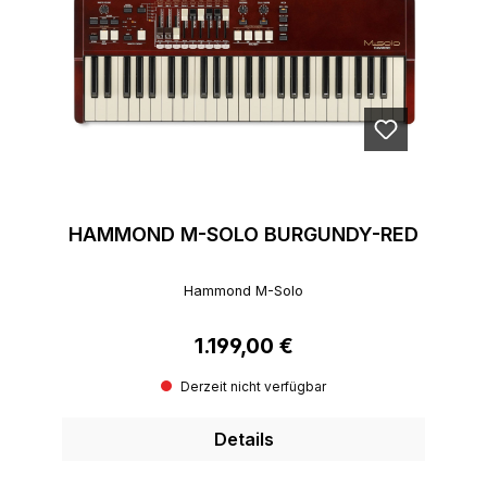
HAMMOND M-SOLO BURGUNDY-RED
Hammond M-Solo
1.199,00 €
Regulärer Preis:
Derzeit nicht verfügbar
Details