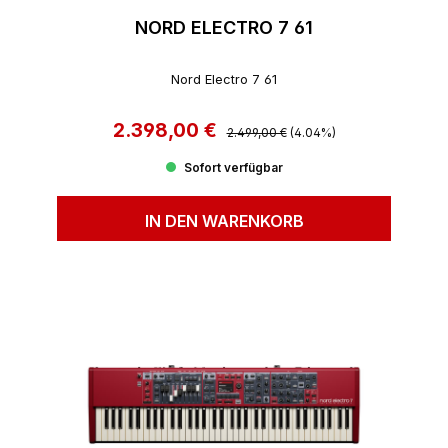
NORD ELECTRO 7 61
Nord Electro 7 61
2.398,00 €
Regulärer Preis:
Verkaufspreis:
2.499,00 €
(4.04%)
Sofort verfügbar
IN DEN WARENKORB