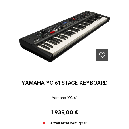
YAMAHA YC 61 STAGE KEYBOARD
Yamaha YC 61
1.939,00 €
Regulärer Preis:
Derzeit nicht verfügbar