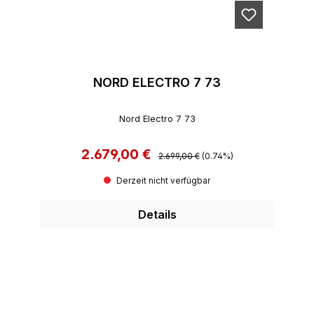
NORD ELECTRO 7 73
Nord Electro 7 73
2.679,00 €
Regulärer Preis:
Verkaufspreis:
2.699,00 €
(0.74%)
Derzeit nicht verfügbar
Details