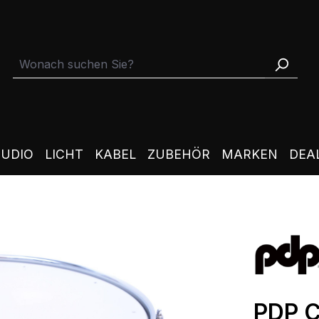
TUDIO
LICHT
KABEL
ZUBEHÖR
MARKEN
DEA
PDP 