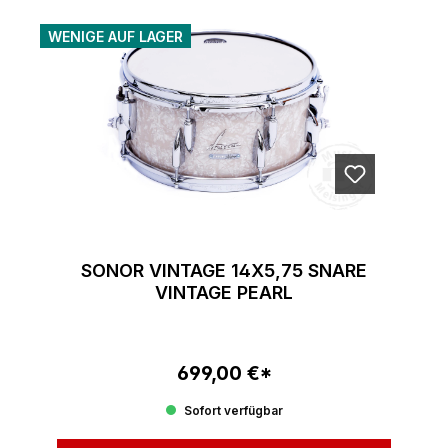
WENIGE AUF LAGER
SONOR VINTAGE 14X5,75 SNARE
VINTAGE PEARL
699,00 €*
Regulärer Preis:
Sofort verfügbar