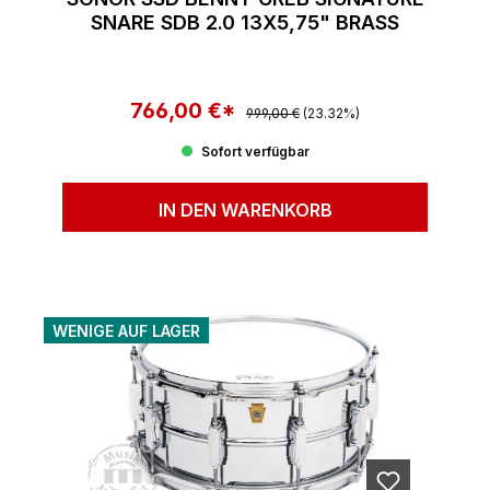
SNARE SDB 2.0 13X5,75" BRASS
766,00 €*
Regulärer Preis:
Verkaufspreis:
999,00 €
(23.32%)
Sofort verfügbar
IN DEN WARENKORB
WENIGE AUF LAGER