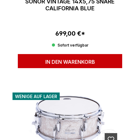
SONOR VINTAGE 14X5,75 SNARE
CALIFORNIA BLUE
699,00 €*
Regulärer Preis:
Sofort verfügbar
IN DEN WARENKORB
WENIGE AUF LAGER