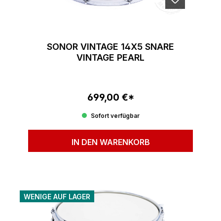
SONOR VINTAGE 14X5 SNARE
VINTAGE PEARL
699,00 €*
Regulärer Preis:
Sofort verfügbar
IN DEN WARENKORB
WENIGE AUF LAGER