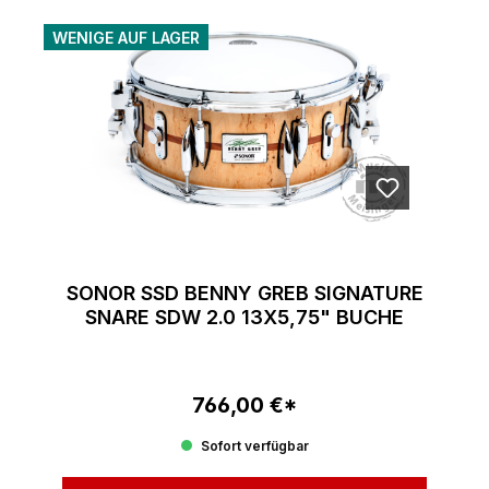
WENIGE AUF LAGER
SONOR SSD BENNY GREB SIGNATURE
SNARE SDW 2.0 13X5,75" BUCHE
766,00 €*
Regulärer Preis:
Sofort verfügbar