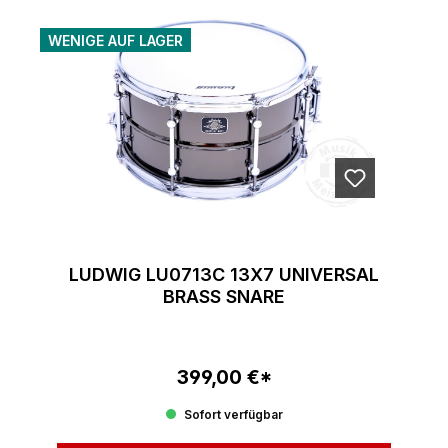
WENIGE AUF LAGER
LUDWIG LU0713C 13X7 UNIVERSAL
BRASS SNARE
399,00 €*
Regulärer Preis:
Sofort verfügbar