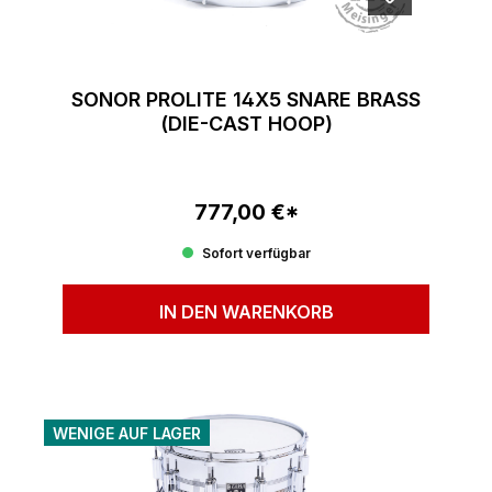
SONOR PROLITE 14X5 SNARE BRASS
(DIE-CAST HOOP)
777,00 €*
Regulärer Preis:
Sofort verfügbar
IN DEN WARENKORB
WENIGE AUF LAGER