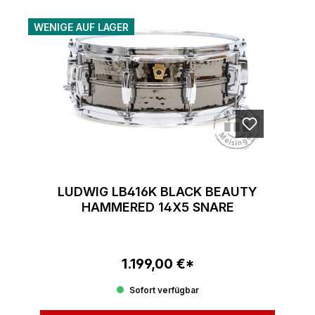
WENIGE AUF LAGER
LUDWIG LB416K BLACK BEAUTY
HAMMERED 14X5 SNARE
1.199,00 €*
Regulärer Preis:
Sofort verfügbar