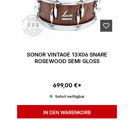
SONOR VINTAGE 13X06 SNARE
ROSEWOOD SEMI GLOSS
699,00 €*
Regulärer Preis:
Sofort verfügbar
IN DEN WARENKORB