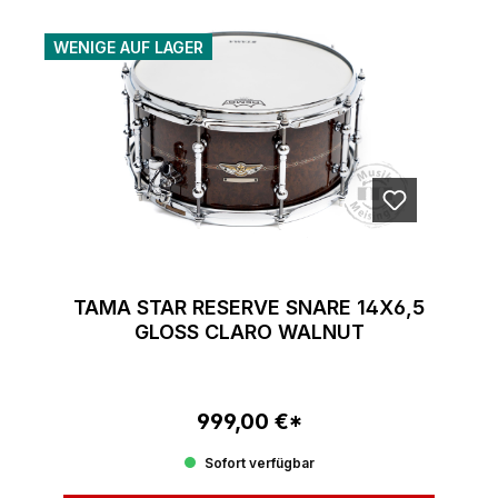
WENIGE AUF LAGER
TAMA STAR RESERVE SNARE 14X6,5
GLOSS CLARO WALNUT
999,00 €*
Regulärer Preis:
Sofort verfügbar