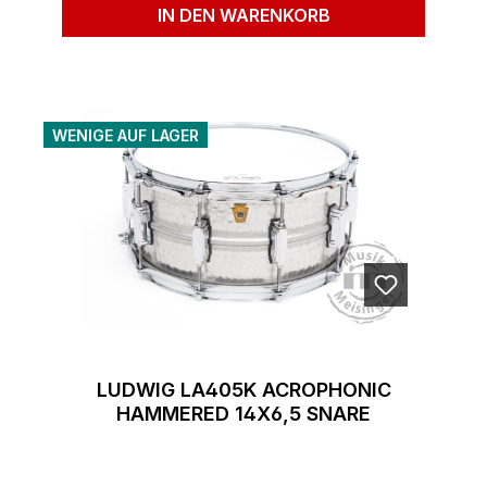
IN DEN WARENKORB
WENIGE AUF LAGER
LUDWIG LA405K ACROPHONIC
HAMMERED 14X6,5 SNARE