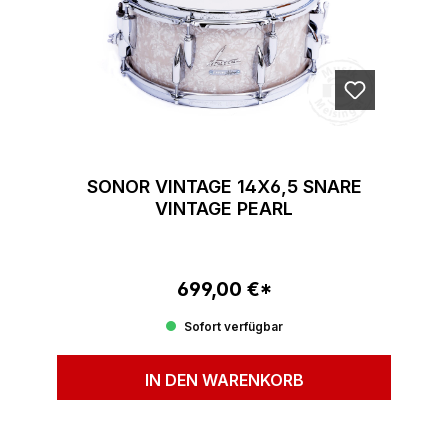
SONOR VINTAGE 14X6,5 SNARE
VINTAGE PEARL
699,00 €*
Regulärer Preis:
Sofort verfügbar
IN DEN WARENKORB