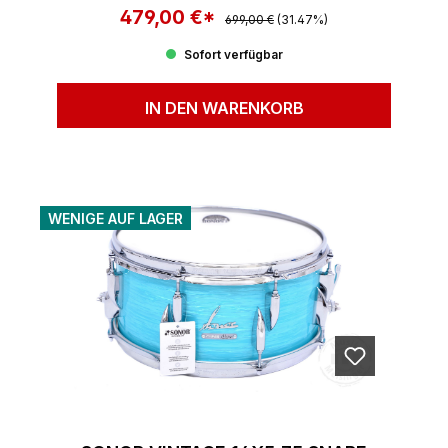
479,00 €*
Regulärer Preis:
Verkaufspreis:
699,00 €
(31.47%)
Sofort verfügbar
IN DEN WARENKORB
WENIGE AUF LAGER