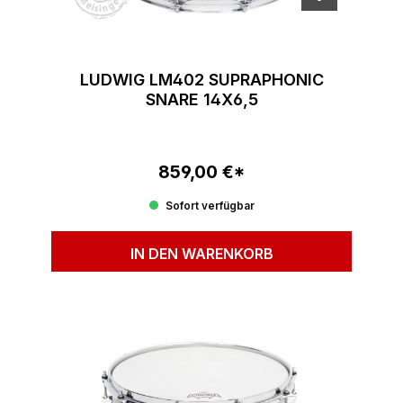
LUDWIG LM402 SUPRAPHONIC
SNARE 14X6,5
859,00 €*
Regulärer Preis:
Sofort verfügbar
IN DEN WARENKORB