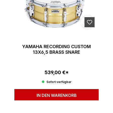
YAMAHA RECORDING CUSTOM
13X6,5 BRASS SNARE
539,00 €*
Regulärer Preis:
Sofort verfügbar
IN DEN WARENKORB