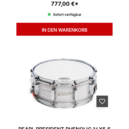
777,00 €*
Regulärer Preis:
Sofort verfügbar
IN DEN WARENKORB