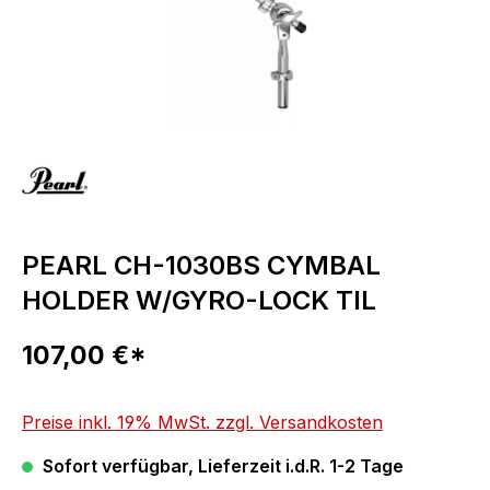
PEARL CH-1030BS CYMBAL
HOLDER W/GYRO-LOCK TIL
Regulärer Preis:
107,00 €*
Preise inkl. 19% MwSt. zzgl. Versandkosten
Sofort verfügbar, Lieferzeit i.d.R. 1-2 Tage