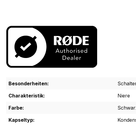
Besonderheiten:
Schalte
Charakteristik:
Niere
Farbe:
Schwar
Kapseltyp:
Konden