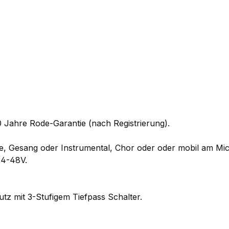
0 Jahre Rode-Garantie (nach Registrierung).
, Gesang oder Instrumental, Chor oder oder mobil am Microt
24-48V.
tz mit 3-Stufigem Tiefpass Schalter.