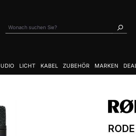
TUDIO
LICHT
KABEL
ZUBEHÖR
MARKEN
DEA
RODE