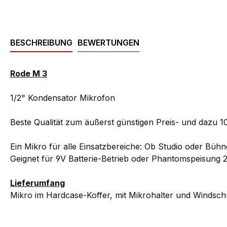
BESCHREIBUNG
BEWERTUNGEN
Rode M 3
1/2" Kondensator Mikrofon
Beste Qualität zum äußerst günstigen Preis- und dazu 1
Ein Mikro für alle Einsatzbereiche: Ob Studio oder Bühne
Geignet für 9V Batterie-Betrieb oder Phantomspeisung 
Lieferumfang
Mikro im Hardcase-Koffer, mit Mikrohalter und Windschu