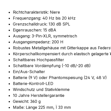
Richtcharakteristik: Niere
Frequenzgang: 40 Hz bis 20 kHz
Grenzschalldruck: 130 dB SPL
Eigenrauschen: 15 dBA
Ausgang: 3-Pin-XLR, symmetrisch
Ausgangsimpedanz: 200 H
Robustes Metallgehäuse mit Gitterkappe aus Feders
Körperschallkompensiert durch elastisch gelagerte 
Schaltbares Hochpassfilter
Schaltbare Vordämpfung (-10 dB/-20 dB)
Ein/Aus-Schalter
Batterie (9 V) oder Phantomspeisung (24 V, 48 V)
Batterie-Kontroll-LED
Windschutz und Stativklemme
10 Jahre Herstellergarantie
Gewicht: 360 g
Maße: Länge 225 mm, Ï 33 mm