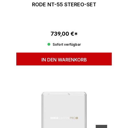
RODE NT-55 STEREO-SET
739,00 €*
Regulärer Preis:
Sofort verfügbar
IN DEN WARENKORB