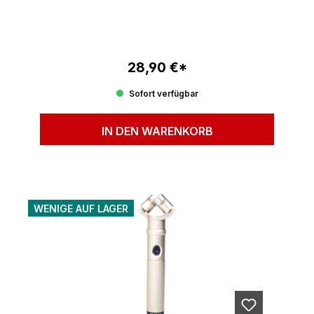
28,90 €*
Regulärer Preis:
Sofort verfügbar
IN DEN WARENKORB
WENIGE AUF LAGER