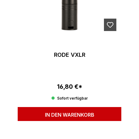
RODE VXLR
16,80 €*
Regulärer Preis:
Sofort verfügbar
IN DEN WARENKORB