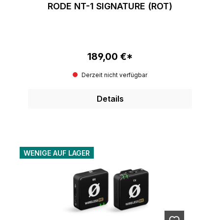
RODE NT-1 SIGNATURE (ROT)
189,00 €*
Regulärer Preis:
Derzeit nicht verfügbar
Details
WENIGE AUF LAGER