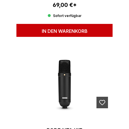
69,00 €*
Regulärer Preis:
Sofort verfügbar
IN DEN WARENKORB