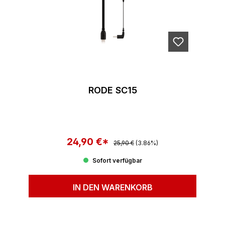
RODE SC15
24,90 €*
Regulärer Preis:
Verkaufspreis:
25,90 €
(3.86%)
Sofort verfügbar
IN DEN WARENKORB