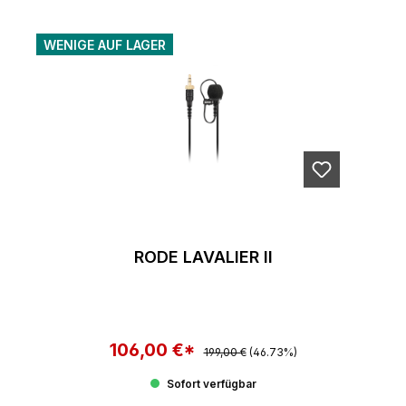
WENIGE AUF LAGER
RODE LAVALIER II
106,00 €*
Regulärer Preis:
Verkaufspreis:
199,00 €
(46.73%)
Sofort verfügbar