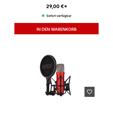
29,00 €*
Regulärer Preis:
Sofort verfügbar
IN DEN WARENKORB