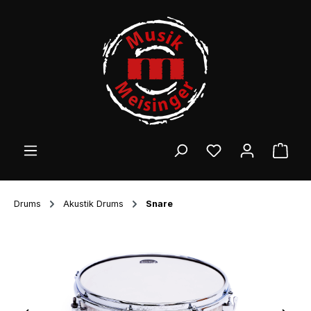
Zum Hauptinhalt springen
Ware
Drums
Akustik Drums
Snare
Bildergalerie überspringen