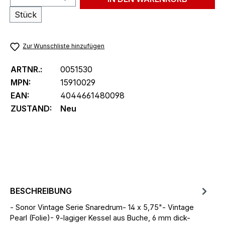
Stück
Zur Wunschliste hinzufügen
ARTNR.:
0051530
MPN:
15910029
EAN:
4044661480098
ZUSTAND:
Neu
BESCHREIBUNG
- Sonor Vintage Serie Snaredrum- 14 x 5,75"- Vintage
Pearl (Folie)- 9-lagiger Kessel aus Buche, 6 mm dick-