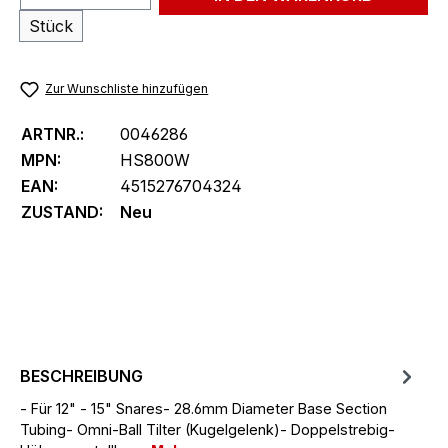
Stück
Zur Wunschliste hinzufügen
ARTNR.:
0046286
MPN:
HS800W
EAN:
4515276704324
ZUSTAND:
Neu
BESCHREIBUNG
- Für 12" - 15" Snares- 28.6mm Diameter Base Section
Tubing- Omni-Ball Tilter (Kugelgelenk)- Doppelstrebig-