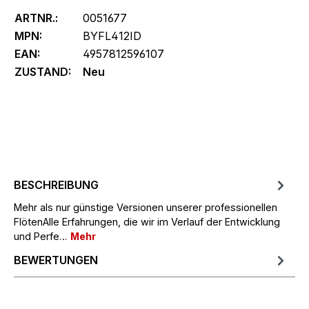
ARTNR.:
0051677
MPN:
BYFL412ID
EAN:
4957812596107
ZUSTAND:
Neu
BESCHREIBUNG
Mehr als nur günstige Versionen unserer professionellen
FlötenAlle Erfahrungen, die wir im Verlauf der Entwicklung
und Perfe…
Mehr
BEWERTUNGEN