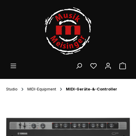
Zum Hauptinhalt springen
Ware
Studio
MIDI-Equipment
MIDI-Geräte-&-Controller
Bildergalerie überspringen