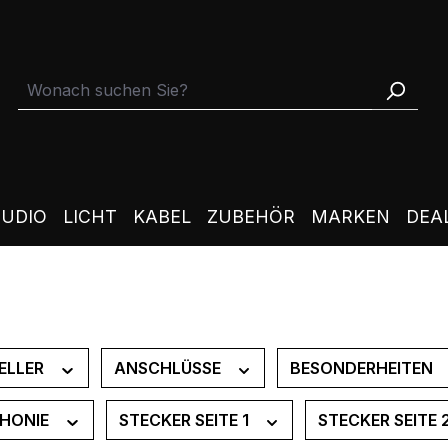
TUDIO
LICHT
KABEL
ZUBEHÖR
MARKEN
DEA
ELLER
ANSCHLÜSSE
BESONDERHEITEN
HONIE
STECKER SEITE 1
STECKER SEITE 