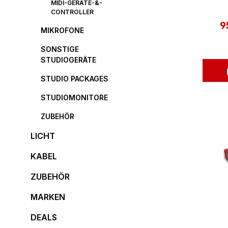
MIDI-GERÄTE-&-
CONTROLLER
9
Ve
MIKROFONE
SONSTIGE
STUDIOGERÄTE
STUDIO PACKAGES
STUDIOMONITORE
ZUBEHÖR
LICHT
KABEL
ZUBEHÖR
MARKEN
DEALS