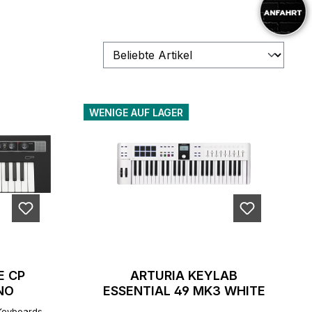
WENIGE AUF LAGER
E CP
ARTURIA KEYLAB
NO
ESSENTIAL 49 MK3 WHITE
Keyboards -