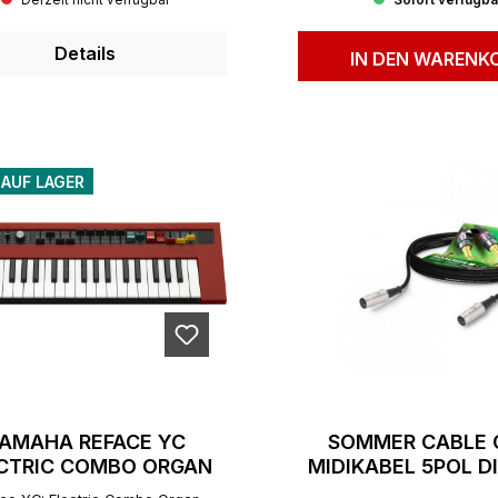
Derzeit nicht verfügbar
Sofort verfügba
Details
IN DEN WARENK
 AUF LAGER
AMAHA REFACE YC
SOMMER CABLE 
CTRIC COMBO ORGAN
MIDIKABEL 5POL D