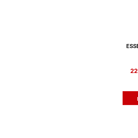
ESS
22
Ver