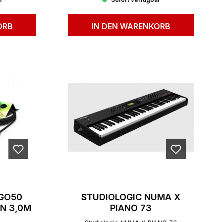
r
Sofort verfügbar
ORB
IN DEN WARENKORB
GO50
STUDIOLOGIC NUMA X
IN 3,0M
PIANO 73