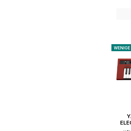
WENIGE
Y
ELE