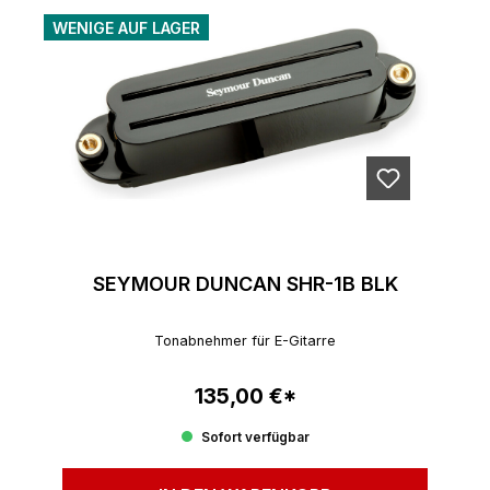
WENIGE AUF LAGER
SEYMOUR DUNCAN SHR-1B BLK
Tonabnehmer für E-Gitarre
135,00 €*
Regulärer Preis:
Sofort verfügbar