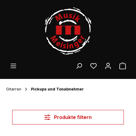
Zum Hauptinhalt springen
Ware
Gitarren
Pickups und Tonabnehmer
Produkte filtern