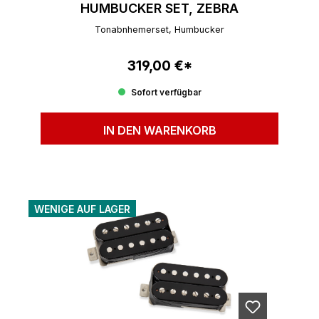
HUMBUCKER SET, ZEBRA
Tonabnhemerset, Humbucker
319,00 €*
Regulärer Preis:
Sofort verfügbar
IN DEN WARENKORB
WENIGE AUF LAGER