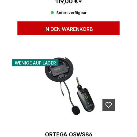
119,00 €*
Regulärer Preis:
Sofort verfügbar
IN DEN WARENKORB
WENIGE AUF LAGER
ORTEGA OSWS86