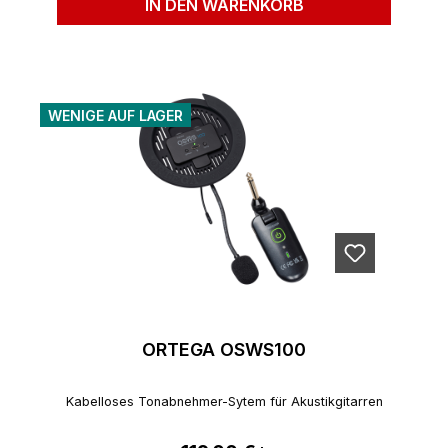
IN DEN WARENKORB
WENIGE AUF LAGER
ORTEGA OSWS100
Kabelloses Tonabnehmer-Sytem für Akustikgitarren