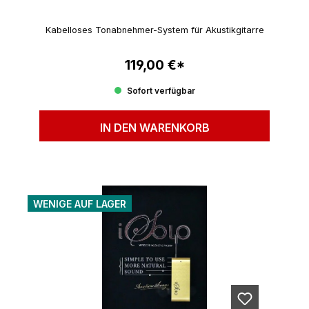
Kabelloses Tonabnehmer-System für Akustikgitarre
119,00 €*
Regulärer Preis:
Sofort verfügbar
IN DEN WARENKORB
WENIGE AUF LAGER