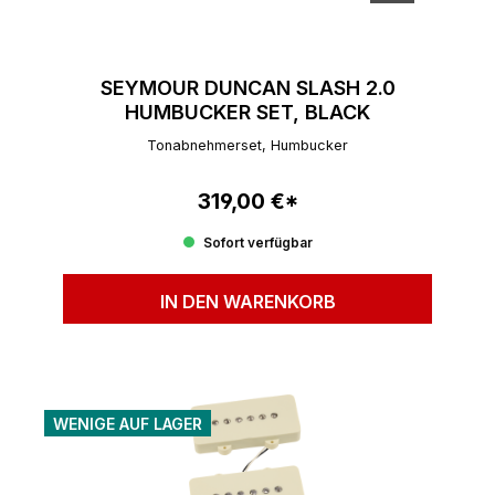
SEYMOUR DUNCAN SLASH 2.0
HUMBUCKER SET, BLACK
Tonabnehmerset, Humbucker
319,00 €*
Regulärer Preis:
Sofort verfügbar
IN DEN WARENKORB
WENIGE AUF LAGER