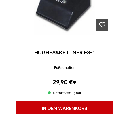
HUGHES&KETTNER FS-1
Fußschalter
29,90 €*
Regulärer Preis:
Sofort verfügbar
IN DEN WARENKORB