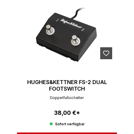
HUGHES&KETTNER FS-2 DUAL
FOOTSWITCH
Doppelfußschalter
38,00 €*
Regulärer Preis:
Sofort verfügbar