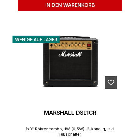
IN DEN WARENKORB
WENIGE AUF LAGER
MARSHALL DSL1CR
1x8" Röhrencombo, 1W (0,5W), 2-kanalig, inkl.
Fußschalter