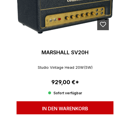
MARSHALL SV20H
Studio Vintage Head 20W(5W)
929,00 €*
Regulärer Preis:
Sofort verfügbar
IN DEN WARENKORB