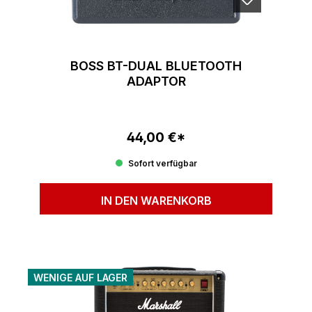
BOSS BT-DUAL BLUETOOTH
ADAPTOR
44,00 €*
Regulärer Preis:
Sofort verfügbar
IN DEN WARENKORB
WENIGE AUF LAGER