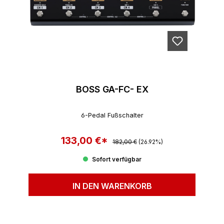
BOSS GA-FC- EX
6-Pedal Fußschalter
133,00 €*
Regulärer Preis:
Verkaufspreis:
182,00 €
(26.92%)
Sofort verfügbar
IN DEN WARENKORB