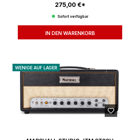
275,00 €*
Regulärer Preis:
Sofort verfügbar
IN DEN WARENKORB
WENIGE AUF LAGER