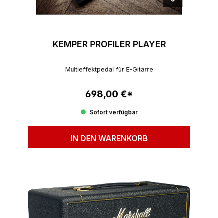
KEMPER PROFILER PLAYER
Multieffektpedal für E-Gitarre
698,00 €*
Regulärer Preis:
Sofort verfügbar
IN DEN WARENKORB