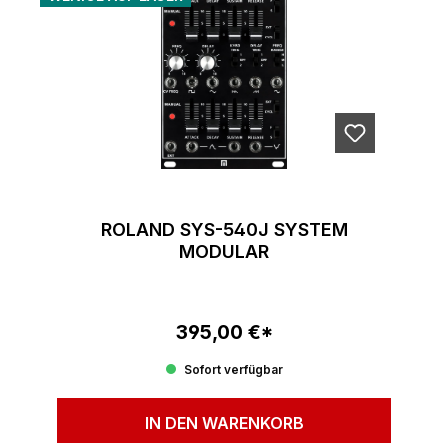
ROLAND SYS-540J SYSTEM
MODULAR
395,00 €*
Regulärer Preis:
Sofort verfügbar
IN DEN WARENKORB