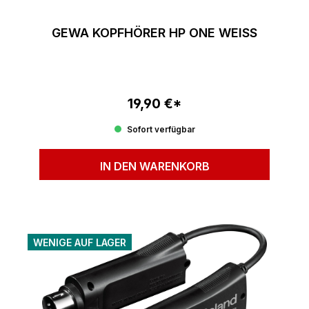
GEWA KOPFHÖRER HP ONE WEISS
19,90 €*
Regulärer Preis:
Sofort verfügbar
IN DEN WARENKORB
WENIGE AUF LAGER