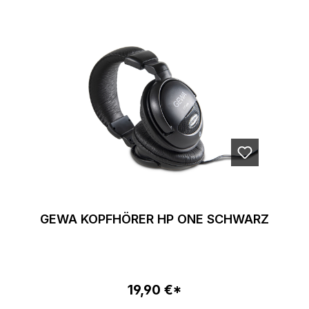
GEWA KOPFHÖRER HP ONE SCHWARZ
19,90 €*
Regulärer Preis: