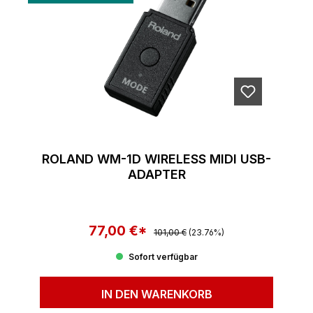
ROLAND WM-1D WIRELESS MIDI USB-
ADAPTER
77,00 €*
Regulärer Preis:
Verkaufspreis:
101,00 €
(23.76%)
Sofort verfügbar
IN DEN WARENKORB