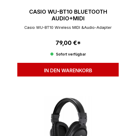
CASIO WU-BT10 BLUETOOTH
AUDIO+MIDI
Casio WU-BT10 Wireless MIDI &Audio-Adapter
79,00 €*
Regulärer Preis:
Sofort verfügbar
IN DEN WARENKORB