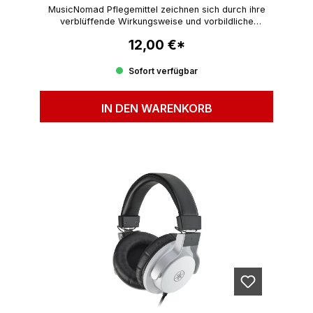
MusicNomad Pflegemittel zeichnen sich durch ihre
verblüffende Wirkungsweise und vorbildliche
Umweltverträglichkeitaus.
12,00 €*
Regulärer Preis:
Sofort verfügbar
IN DEN WARENKORB