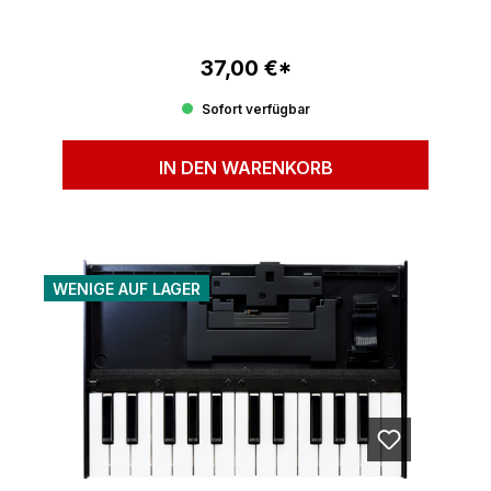
37,00 €*
Regulärer Preis:
Sofort verfügbar
IN DEN WARENKORB
WENIGE AUF LAGER