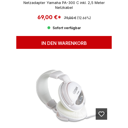
Netzadapter Yamaha PA-300 C inkl. 2,5 Meter
Netzkabel
69,00 €*
Regulärer Preis:
Verkaufspreis:
79,00 €
(12.66%)
Sofort verfügbar
IN DEN WARENKORB