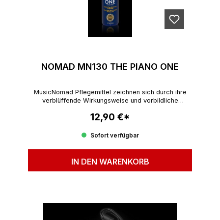
NOMAD MN130 THE PIANO ONE
MusicNomad Pflegemittel zeichnen sich durch ihre
verblüffende Wirkungsweise und vorbildliche
Umweltverträglichkeitaus.
12,90 €*
Regulärer Preis:
Sofort verfügbar
IN DEN WARENKORB