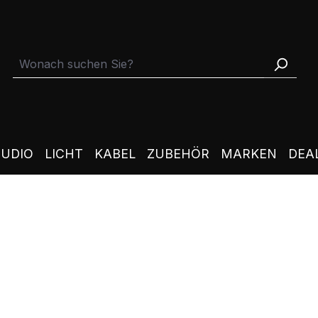
TUDIO
LICHT
KABEL
ZUBEHÖR
MARKEN
DEA