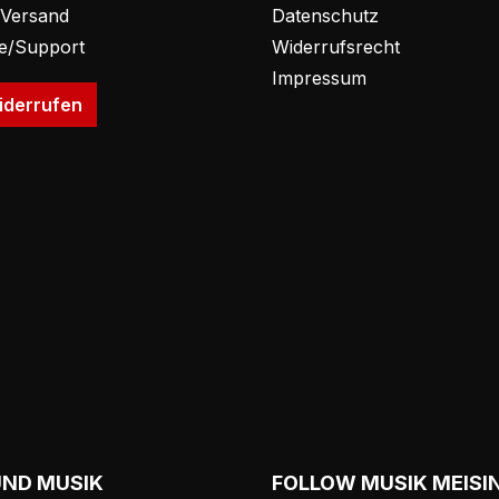
 Versand
Datenschutz
fe/Support
Widerrufsrecht
Impressum
iderrufen
UND MUSIK
FOLLOW MUSIK MEISI