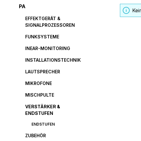
PA
Kei
EFFEKTGERÄT &
SIGNALPROZESSOREN
FUNKSYSTEME
INEAR-MONITORING
INSTALLATIONSTECHNIK
LAUTSPRECHER
MIKROFONE
MISCHPULTE
VERSTÄRKER &
ENDSTUFEN
ENDSTUFEN
ZUBEHÖR