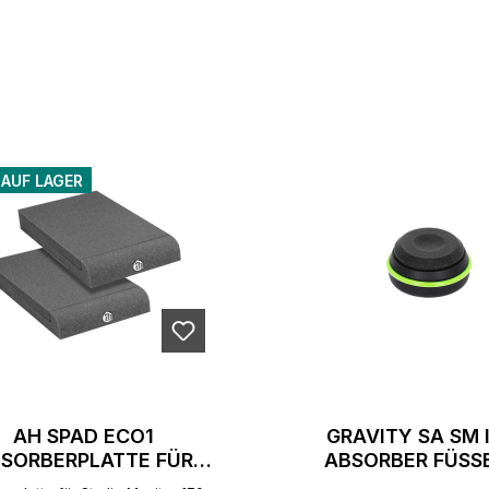
 AUF LAGER
AH SPAD ECO1
GRAVITY SA SM I
SORBERPLATTE FÜR
ABSORBER FÜSSE 
STUDIOMONITORE
AUTSPRECHER (4