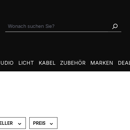
TUDIO
LICHT
KABEL
ZUBEHÖR
MARKEN
DEA
ELLER
PREIS