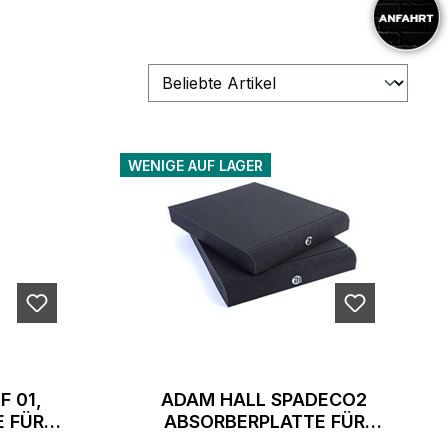
WENIGE AUF LAGER
F 01,
ADAM HALL SPADECO2
FÜR L
ABSORBERPLATTE FÜR
 STK.)
STUDIOMONITORE