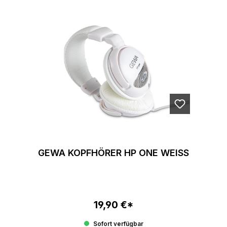
GEWA KOPFHÖRER HP ONE WEISS
19,90 €*
Regulärer Preis:
Sofort verfügbar