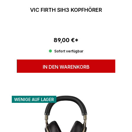
VIC FIRTH SIH3 KOPFHÖRER
89,00 €*
Regulärer Preis:
Sofort verfügbar
IN DEN WARENKORB
WENIGE AUF LAGER