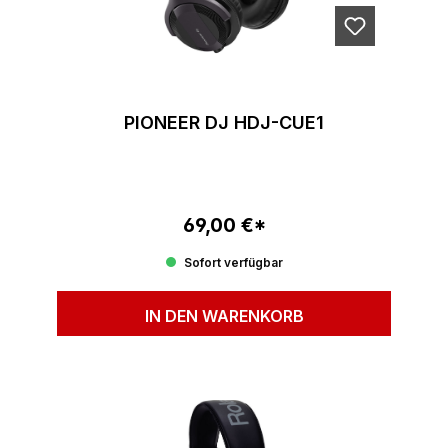
PIONEER DJ HDJ-CUE1
69,00 €*
Regulärer Preis:
Sofort verfügbar
IN DEN WARENKORB