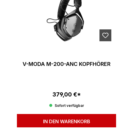
V-MODA M-200-ANC KOPFHÖRER
379,00 €*
Regulärer Preis:
Sofort verfügbar
IN DEN WARENKORB