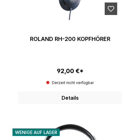
ROLAND RH-200 KOPFHÖRER
92,00 €*
Regulärer Preis:
Derzeit nicht verfügbar
Details
WENIGE AUF LAGER