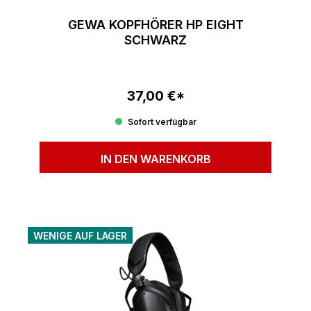
GEWA KOPFHÖRER HP EIGHT
SCHWARZ
37,00 €*
Regulärer Preis:
Sofort verfügbar
IN DEN WARENKORB
WENIGE AUF LAGER