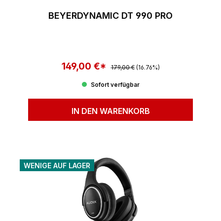
BEYERDYNAMIC DT 990 PRO
149,00 €*
Regulärer Preis:
Verkaufspreis:
179,00 €
(16.76%)
Sofort verfügbar
IN DEN WARENKORB
WENIGE AUF LAGER