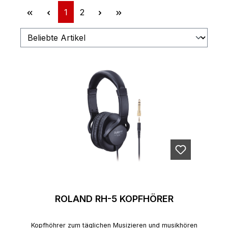
Seite
Seite
1
2
ROLAND RH-5 KOPFHÖRER
Kopfhöhrer zum täglichen Musizieren und musikhören