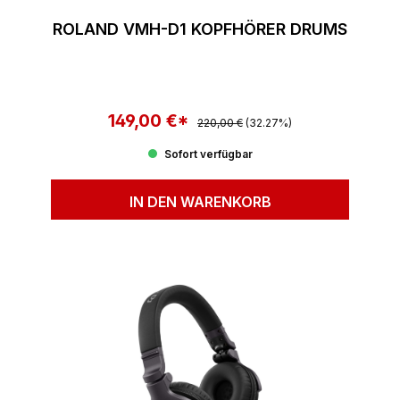
ROLAND VMH-D1 KOPFHÖRER DRUMS
149,00 €*
Regulärer Preis:
Verkaufspreis:
220,00 €
(32.27%)
Sofort verfügbar
IN DEN WARENKORB