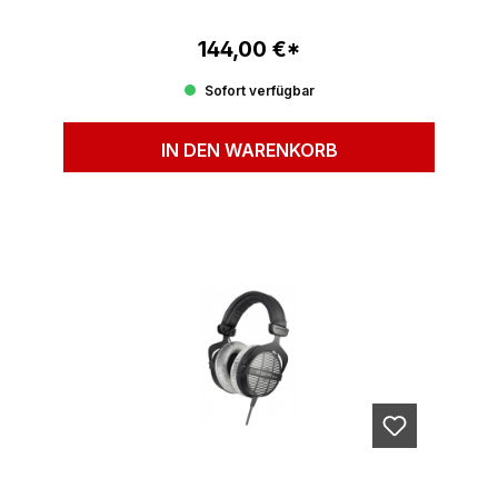
144,00 €*
Regulärer Preis:
Sofort verfügbar
IN DEN WARENKORB