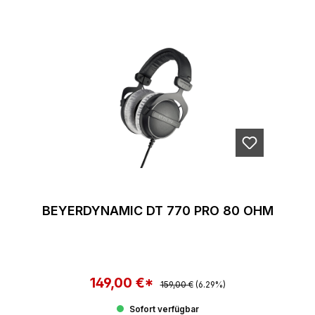
BEYERDYNAMIC DT 770 PRO 80 OHM
149,00 €*
Regulärer Preis:
Verkaufspreis:
159,00 €
(6.29%)
Sofort verfügbar