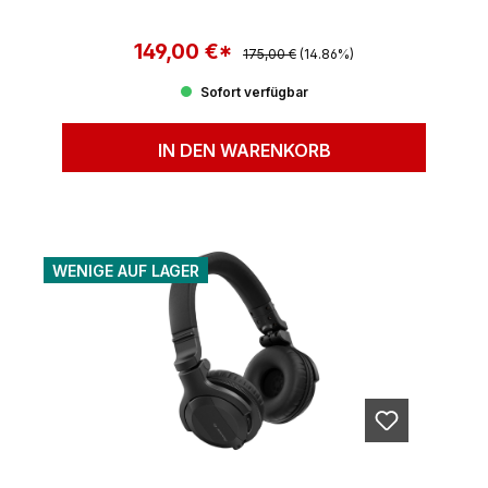
149,00 €*
Regulärer Preis:
Verkaufspreis:
175,00 €
(14.86%)
Sofort verfügbar
IN DEN WARENKORB
WENIGE AUF LAGER