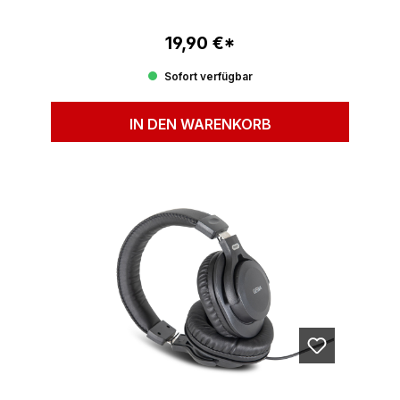
19,90 €*
Regulärer Preis:
Sofort verfügbar
IN DEN WARENKORB