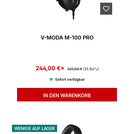
V-MODA M-100 PRO
244,00 €*
Regulärer Preis:
Verkaufspreis:
329,00 €
(25.84%)
Sofort verfügbar
IN DEN WARENKORB
WENIGE AUF LAGER