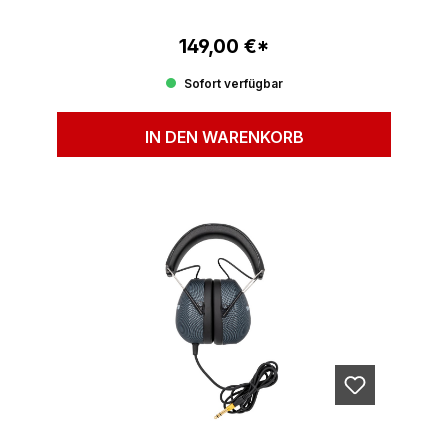
149,00 €*
Regulärer Preis:
Sofort verfügbar
IN DEN WARENKORB