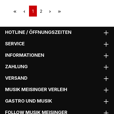
Seite
Seite
1
2
HOTLINE / ÖFFNUNGSZEITEN
SERVICE
INFORMATIONEN
ZAHLUNG
VERSAND
MUSIK MEISINGER VERLEIH
GASTRO UND MUSIK
FOLLOW MUSIK MEISINGER