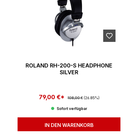
ROLAND RH-200-S HEADPHONE
SILVER
79,00 €*
Regulärer Preis:
Verkaufspreis:
108,00 €
(26.85%)
Sofort verfügbar
IN DEN WARENKORB