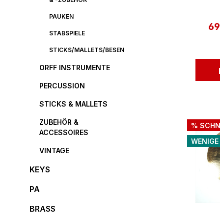
PAUKEN
69
Ve
STABSPIELE
STICKS/MALLETS/BESEN
ORFF INSTRUMENTE
PERCUSSION
STICKS & MALLETS
ZUBEHÖR &
% SCHN
ACCESSOIRES
WENIGE
VINTAGE
KEYS
PA
BRASS