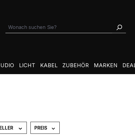
TUDIO
LICHT
KABEL
ZUBEHÖR
MARKEN
DEA
ELLER
PREIS