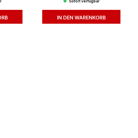
r
Sofort verfügbar
ORB
IN DEN WARENKORB