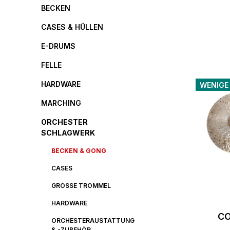
BECKEN
CASES & HÜLLEN
E-DRUMS
FELLE
HARDWARE
WENIGE
MARCHING
ORCHESTER
SCHLAGWERK
BECKEN & GONG
CASES
GROSSE TROMMEL
HARDWARE
CO
ORCHESTERAUSTATTUNG
OR
& -ZUBEHÖR