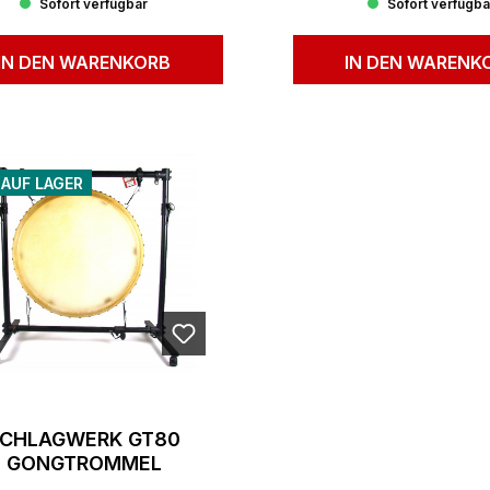
Sofort verfügbar
Sofort verfügba
IN DEN WARENKORB
IN DEN WARENK
 AUF LAGER
SCHLAGWERK GT80
GONGTROMMEL