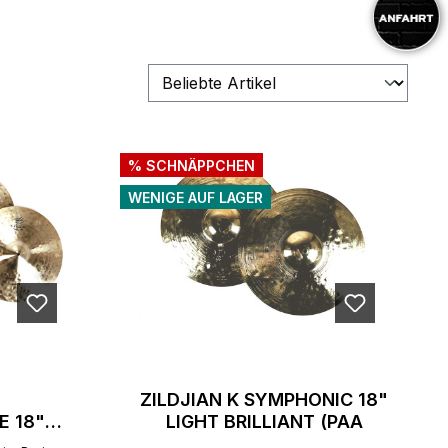
% SCHNÄPPCHEN
WENIGE AUF LAGER
ZILDJIAN K SYMPHONIC 18"
E 18"
LIGHT BRILLIANT (PAA
STRAL