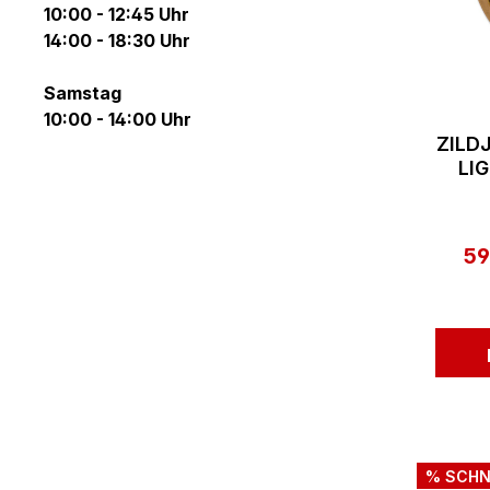
10:00 - 12:45 Uhr
14:00 - 18:30 Uhr
Samstag
10:00 - 14:00 Uhr
ZILD
LI
59
Ve
% SCHN