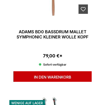
ADAMS BD0 BASSDRUM MALLET
SYMPHONIC KLEINER WOLLE KOPF
79,00 €*
Regulärer Preis:
Sofort verfügbar
IN DEN WARENKORB
WENIGE AUF LAGER