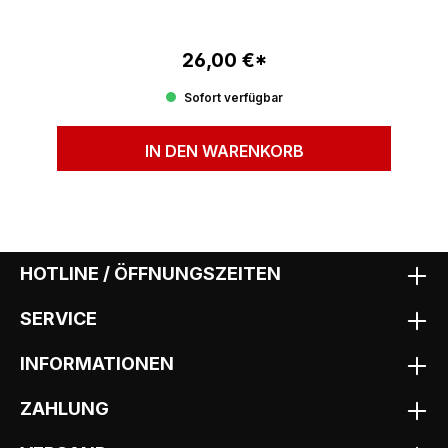
26,00 €*
Regulärer Preis:
Sofort verfügbar
IN DEN WARENKORB
HOTLINE / ÖFFNUNGSZEITEN
SERVICE
INFORMATIONEN
ZAHLUNG