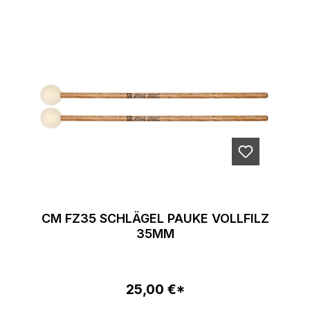
CM FZ35 SCHLÄGEL PAUKE VOLLFILZ
35MM
25,00 €*
Regulärer Preis: