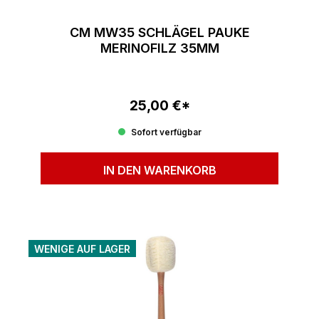
CM MW35 SCHLÄGEL PAUKE
MERINOFILZ 35MM
25,00 €*
Regulärer Preis:
Sofort verfügbar
IN DEN WARENKORB
WENIGE AUF LAGER