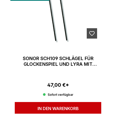
SONOR SCH109 SCHLÄGEL FÜR
GLOCKENSPIEL UND LYRA MIT
GLASKUGEL PAAR
47,00 €*
Regulärer Preis:
Sofort verfügbar
IN DEN WARENKORB