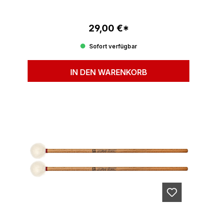
29,00 €*
Regulärer Preis:
Sofort verfügbar
IN DEN WARENKORB