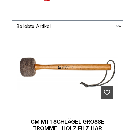
CM MT1 SCHLÄGEL GROSSE T
ROMMEL HOLZ FILZ HAR