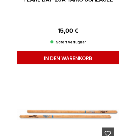
15,00 €
Regulärer Preis:
Sofort verfügbar
IN DEN WARENKORB