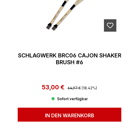
SCHLAGWERK BRC06 CAJON SHAKER
BRUSH #6
53,00 €
Regulärer Preis:
Verkaufspreis:
64,97 €
(18.42%)
Sofort verfügbar
IN DEN WARENKORB