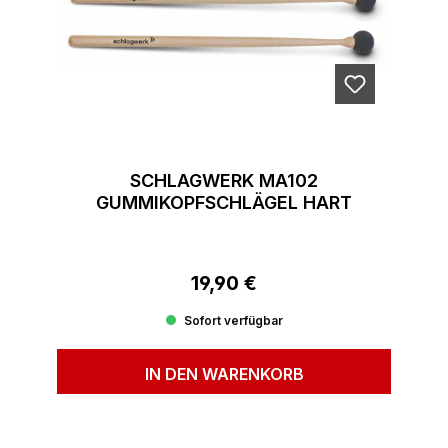
SCHLAGWERK MA102
GUMMIKOPFSCHLÄGEL HART
19,90 €
Regulärer Preis:
Sofort verfügbar
IN DEN WARENKORB