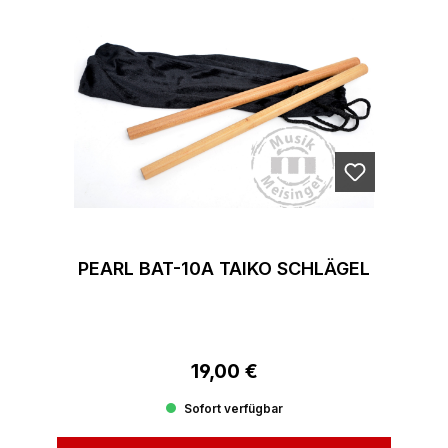
PEARL BAT-10A TAIKO SCHLÄGEL
19,00 €
Regulärer Preis:
Sofort verfügbar