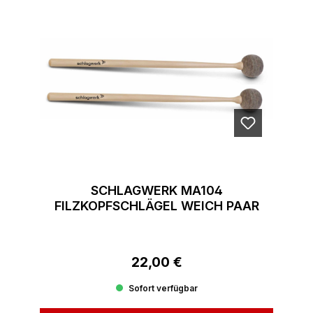
SCHLAGWERK MA104
FILZKOPFSCHLÄGEL WEICH PAAR
22,00 €
Regulärer Preis:
Sofort verfügbar