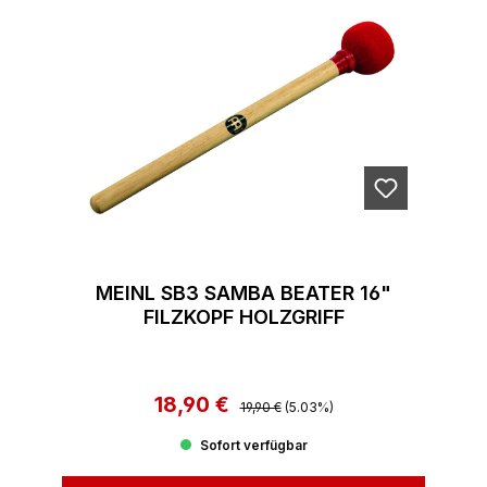
MEINL SB3 SAMBA BEATER 16"
FILZKOPF HOLZGRIFF
18,90 €
Regulärer Preis:
Verkaufspreis:
19,90 €
(5.03%)
Sofort verfügbar