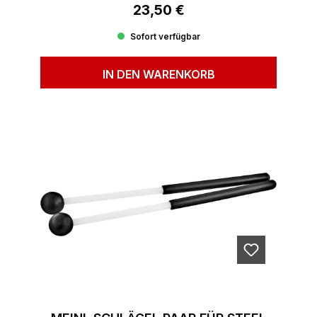
23,50 €
Regulärer Preis:
Sofort verfügbar
IN DEN WARENKORB