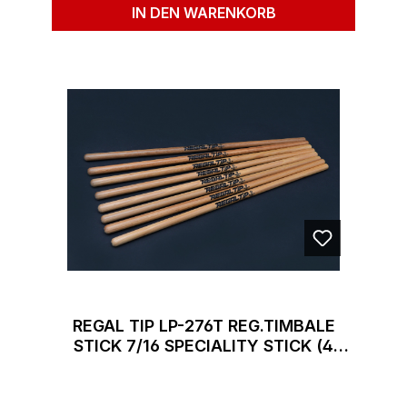
IN DEN WARENKORB
REGAL TIP LP-276T REG.TIMBALE
STICK 7/16 SPECIALITY STICK (4
PAAR)