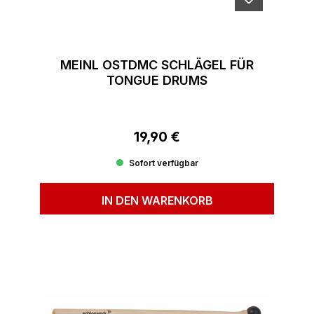
MEINL OSTDMC SCHLÄGEL FÜR
TONGUE DRUMS
19,90 €
Regulärer Preis:
Sofort verfügbar
IN DEN WARENKORB