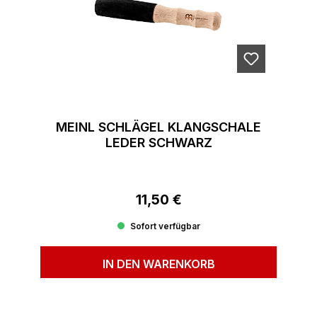
MEINL SCHLÄGEL KLANGSCHALE
LEDER SCHWARZ
11,50 €
Regulärer Preis:
Sofort verfügbar
IN DEN WARENKORB