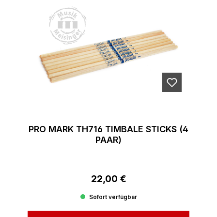
PRO MARK TH716 TIMBALE STICKS (4
PAAR)
22,00 €
Regulärer Preis:
Sofort verfügbar