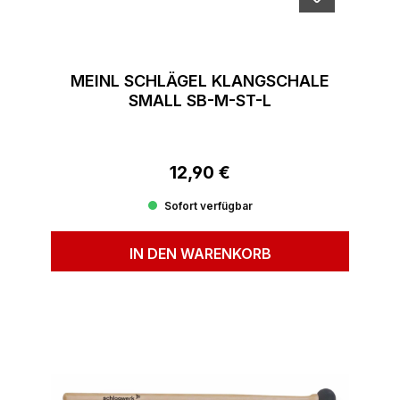
MEINL SCHLÄGEL KLANGSCHALE
SMALL SB-M-ST-L
12,90 €
Regulärer Preis:
Sofort verfügbar
IN DEN WARENKORB