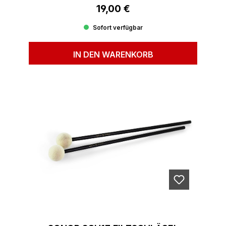
19,00 €
Regulärer Preis:
Sofort verfügbar
IN DEN WARENKORB