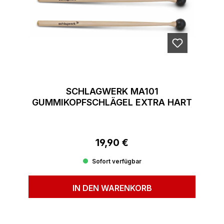
SCHLAGWERK MA101
GUMMIKOPFSCHLÄGEL EXTRA HART
19,90 €
Regulärer Preis:
Sofort verfügbar
IN DEN WARENKORB