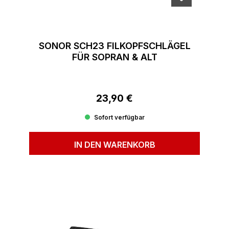
SONOR SCH23 FILKOPFSCHLÄGEL
FÜR SOPRAN & ALT
23,90 €
Regulärer Preis:
Sofort verfügbar
IN DEN WARENKORB