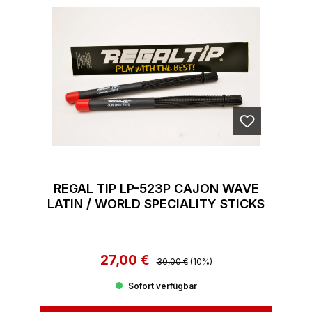
REGAL TIP LP-523P CAJON WAVE
LATIN / WORLD SPECIALITY STICKS
27,00 €
Regulärer Preis:
Verkaufspreis:
30,00 €
(10%)
Sofort verfügbar