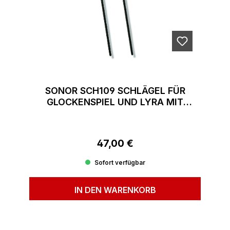
SONOR SCH109 SCHLÄGEL FÜR
GLOCKENSPIEL UND LYRA MIT
GLASKUGEL PAAR
47,00 €
Regulärer Preis:
Sofort verfügbar
IN DEN WARENKORB