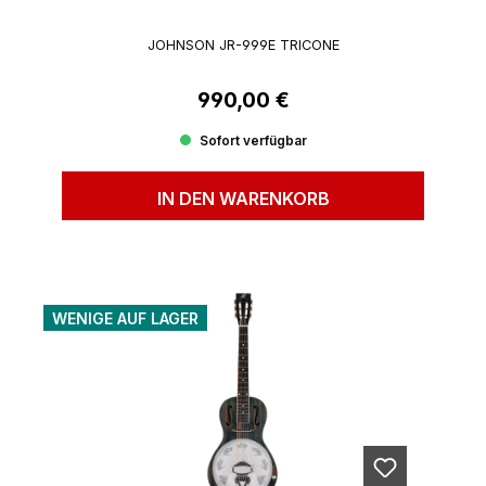
JOHNSON JR-999E TRICONE
990,00 €
Regulärer Preis:
Sofort verfügbar
IN DEN WARENKORB
WENIGE AUF LAGER