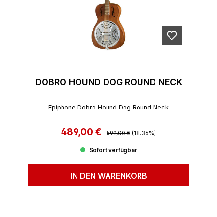
DOBRO HOUND DOG ROUND NECK
Epiphone Dobro Hound Dog Round Neck
489,00 €
Regulärer Preis:
Verkaufspreis:
599,00 €
(18.36%)
Sofort verfügbar
IN DEN WARENKORB