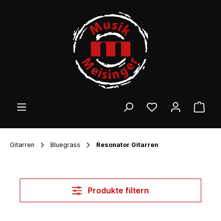
Zum Hauptinhalt springen
Ware
Gitarren
Bluegrass
Resonator Gitarren
Produkte filtern