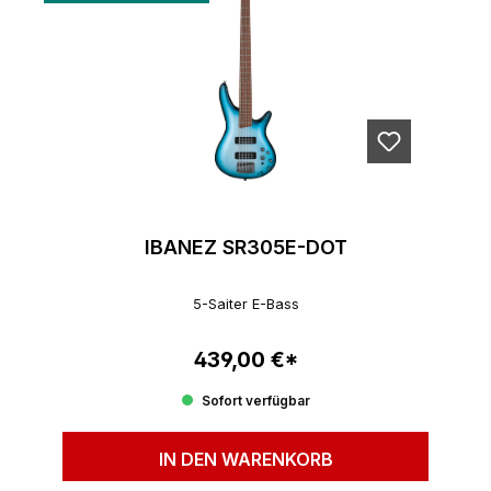
IBANEZ SR305E-DOT
5-Saiter E-Bass
439,00 €*
Regulärer Preis:
Sofort verfügbar
IN DEN WARENKORB