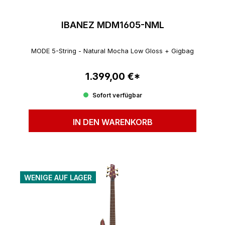
IBANEZ MDM1605-NML
MODE 5-String - Natural Mocha Low Gloss + Gigbag
1.399,00 €*
Regulärer Preis:
Sofort verfügbar
IN DEN WARENKORB
WENIGE AUF LAGER