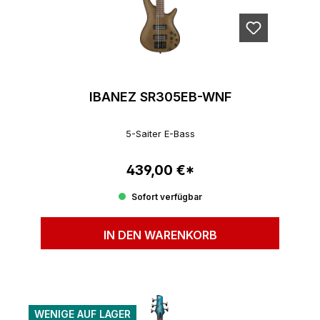
IBANEZ SR305EB-WNF
5-Saiter E-Bass
439,00 €*
Regulärer Preis:
Sofort verfügbar
IN DEN WARENKORB
WENIGE AUF LAGER