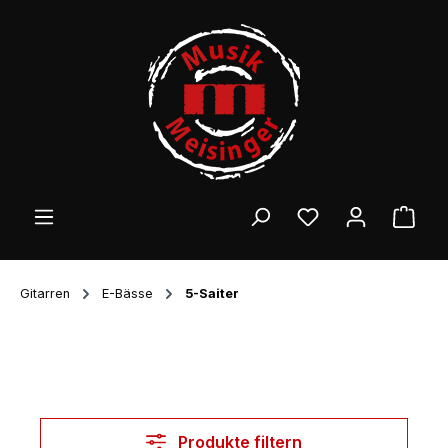
Zum Hauptinhalt springen
Ware
Gitarren
E-Bässe
5-Saiter
Produkte filtern