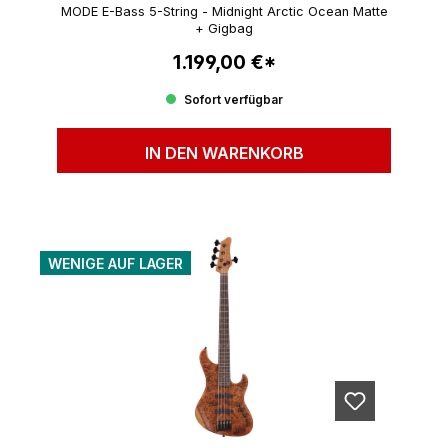
MODE E-Bass 5-String - Midnight Arctic Ocean Matte
+ Gigbag
1.199,00 €*
Regulärer Preis:
Sofort verfügbar
IN DEN WARENKORB
WENIGE AUF LAGER