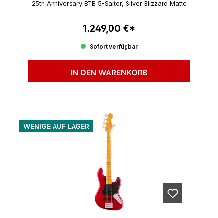
25th Anniversary BTB 5-Saiter, Silver Blizzard Matte
1.249,00 €*
Regulärer Preis:
Sofort verfügbar
IN DEN WARENKORB
WENIGE AUF LAGER