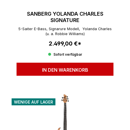
SANBERG YOLANDA CHARLES
SIGNATURE
5-Saiter E-Bass, Signarure Modell, Yolanda Charles
(u. a. Robbie Williams)
2.499,00 €*
Regulärer Preis:
Sofort verfügbar
IN DEN WARENKORB
WENIGE AUF LAGER