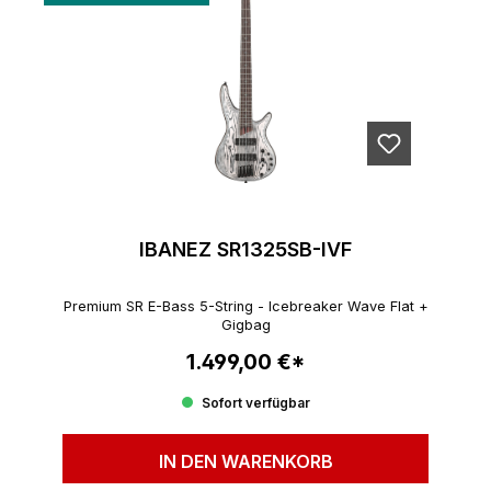
IBANEZ SR1325SB-IVF
Premium SR E-Bass 5-String - Icebreaker Wave Flat +
Gigbag
1.499,00 €*
Regulärer Preis:
Sofort verfügbar
IN DEN WARENKORB