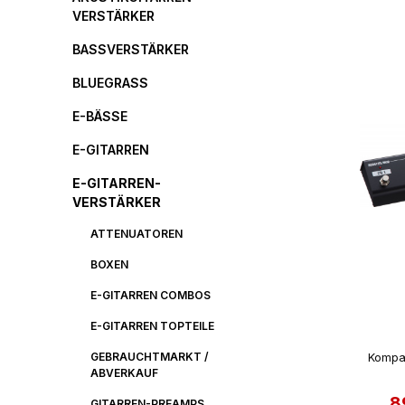
VERSTÄRKER
BASSVERSTÄRKER
BLUEGRASS
E-BÄSSE
E-GITARREN
E-GITARREN-
VERSTÄRKER
ATTENUATOREN
BOXEN
E-GITARREN COMBOS
E-GITARREN TOPTEILE
GEBRAUCHTMARKT /
Kompak
ABVERKAUF
8
Ve
GITARREN-PREAMPS