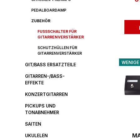
PEDALBOARDAMP
ZUBEHÖR
FUSSSCHALTER FÜR G
ITARRENVERSTÄRKER
SCHUTZHÜLLEN FÜR
GITARRENVERSTÄRKER
WENIGE
GIT/BASS ERSATZTEILE
GITARREN-/BASS-
EFFEKTE
KONZERTGITARREN
PICKUPS UND
TONABNEHMER
SAITEN
MA
UKULELEN