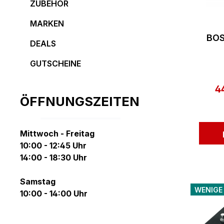
ZUBEHÖR
MARKEN
BOS
DEALS
GUTSCHEINE
4
Ve
ÖFFNUNGSZEITEN
Mittwoch - Freitag
10:00 - 12:45 Uhr
14:00 - 18:30 Uhr
Samstag
WENIGE
10:00 - 14:00 Uhr