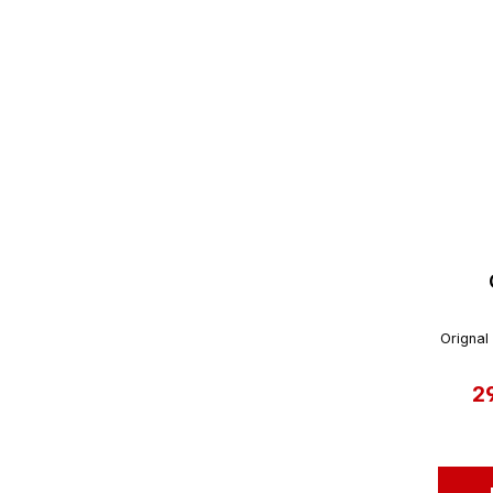
Orignal
2
Ve