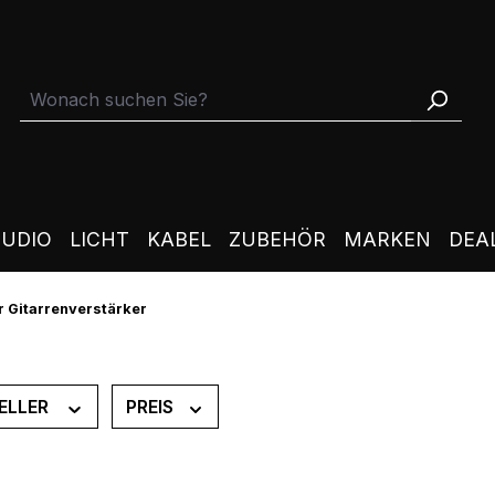
TUDIO
LICHT
KABEL
ZUBEHÖR
MARKEN
DEA
r Gitarrenverstärker
ELLER
PREIS