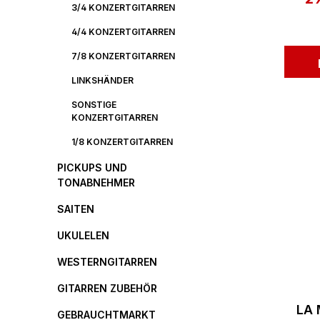
3/4 KONZERTGITARREN
4/4 KONZERTGITARREN
7/8 KONZERTGITARREN
LINKSHÄNDER
SONSTIGE
KONZERTGITARREN
1/8 KONZERTGITARREN
PICKUPS UND
TONABNEHMER
SAITEN
UKULELEN
WESTERNGITARREN
GITARREN ZUBEHÖR
LA
GEBRAUCHTMARKT