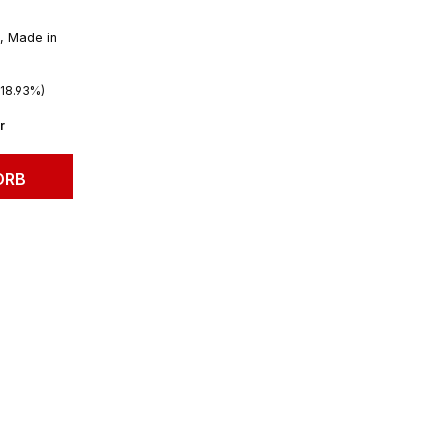
e, Made in
Preis:
(18.93%)
r
ORB