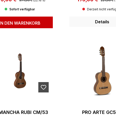
379,00 €
(22.16%)
229,00 €
(
Sofort verfügbar
Derzeit nicht verfü
Details
IN DEN WARENKORB
 MANCHA RUBI CM/53
PRO ARTE GC