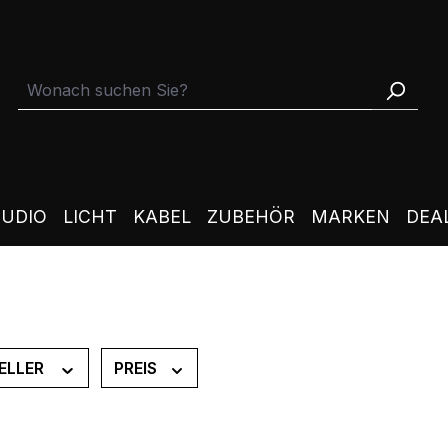
TUDIO
LICHT
KABEL
ZUBEHÖR
MARKEN
DEA
ELLER
PREIS