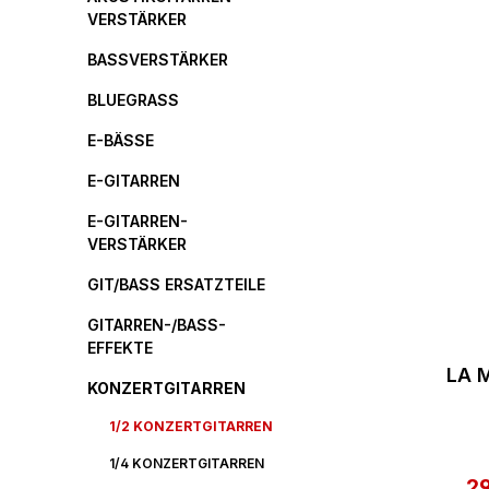
VERSTÄRKER
BASSVERSTÄRKER
BLUEGRASS
E-BÄSSE
E-GITARREN
E-GITARREN-
VERSTÄRKER
GIT/BASS ERSATZTEILE
GITARREN-/BASS-
EFFEKTE
LA 
KONZERTGITARREN
1/2 KONZERTGITARREN
1/4 KONZERTGITARREN
2
Ve