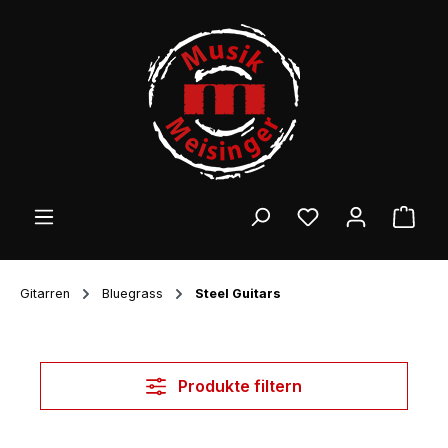
Zum Hauptinhalt springen
Ware
Gitarren
Bluegrass
Steel Guitars
Produkte filtern