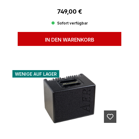
749,00 €
Regulärer Preis:
Sofort verfügbar
IN DEN WARENKORB
WENIGE AUF LAGER