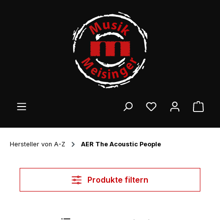
Zum Hauptinhalt springen
Ware
Hersteller von A-Z
AER The Acoustic People
Produkte filtern