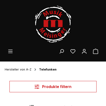
Zum Hauptinhalt springen
Ware
Hersteller von A-Z
Telefunken
Produkte filtern