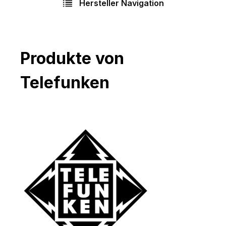
Hersteller Navigation
Produkte von
Telefunken