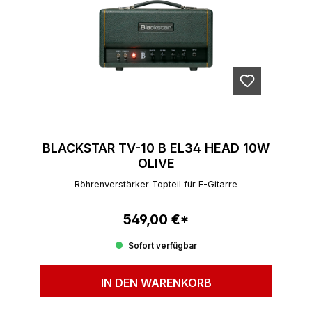
BLACKSTAR TV-10 B EL34 HEAD 10W
OLIVE
Röhrenverstärker-Topteil für E-Gitarre
549,00 €*
Regulärer Preis:
Sofort verfügbar
IN DEN WARENKORB