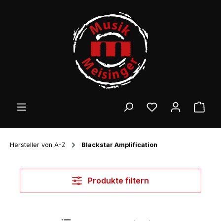
Zum Hauptinhalt springen
Ware
Hersteller von A-Z
Blackstar Amplification
Produkte filtern