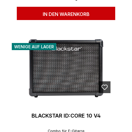
IN DEN WARENKORB
WENIGE AUF LAGER
BLACKSTAR ID:CORE 10 V4
Combo für E-Gitarre