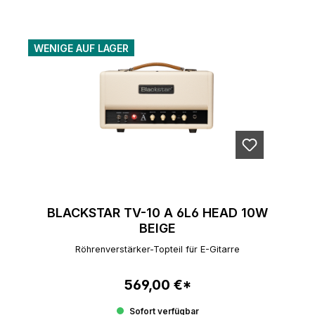
WENIGE AUF LAGER
BLACKSTAR TV-10 A 6L6 HEAD 10W
BEIGE
Röhrenverstärker-Topteil für E-Gitarre
569,00 €*
Regulärer Preis:
Sofort verfügbar