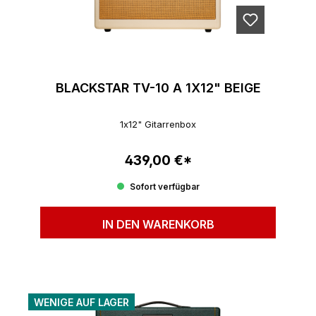
BLACKSTAR TV-10 A 1X12" BEIGE
1x12" Gitarrenbox
439,00 €*
Regulärer Preis:
Sofort verfügbar
IN DEN WARENKORB
WENIGE AUF LAGER