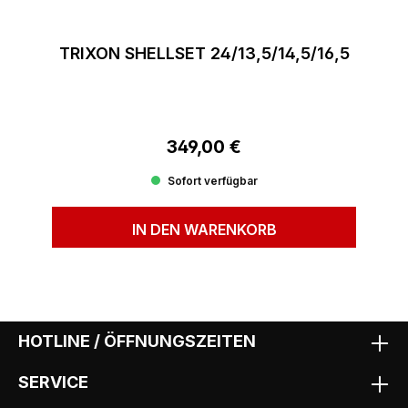
TRIXON SHELLSET 24/13,5/14,5/16,5
349,00 €
Regulärer Preis:
Sofort verfügbar
IN DEN WARENKORB
HOTLINE / ÖFFNUNGSZEITEN
SERVICE