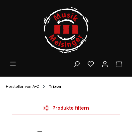
Zum Hauptinhalt springen
Ware
Hersteller von A-Z
Trixon
Produkte filtern