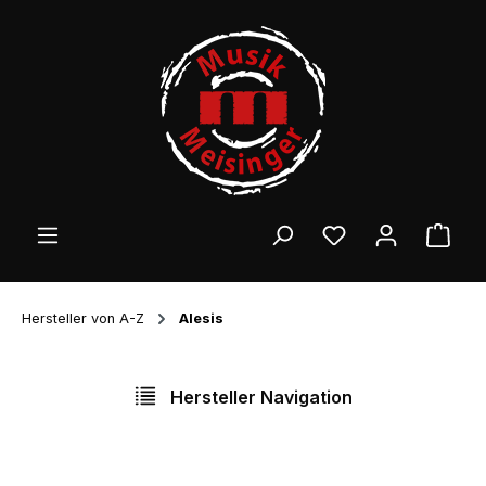
Zum Hauptinhalt springen
Ware
Hersteller von A-Z
Alesis
Hersteller Navigation