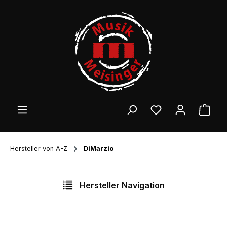
Zum Hauptinhalt springen
Ware
Hersteller von A-Z
DiMarzio
Hersteller Navigation