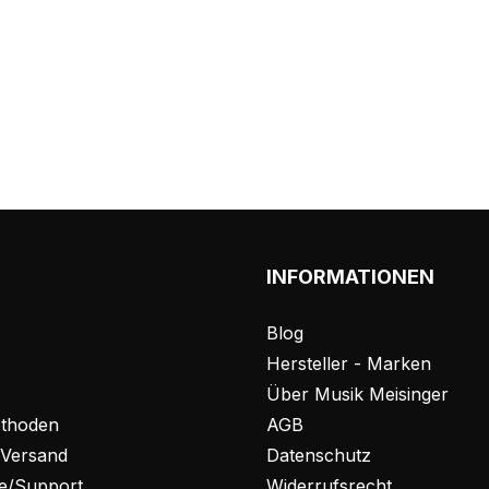
INFORMATIONEN
Blog
Hersteller - Marken
Über Musik Meisinger
thoden
AGB
 Versand
Datenschutz
fe/Support
Widerrufsrecht