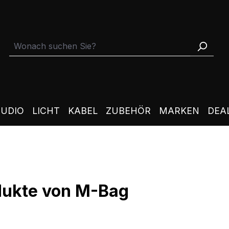
TUDIO
LICHT
KABEL
ZUBEHÖR
MARKEN
DEA
dukte von M-Bag