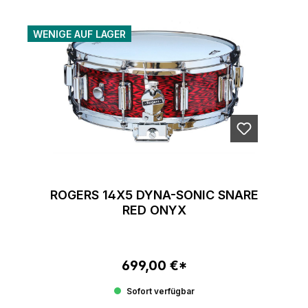
WENIGE AUF LAGER
ROGERS 14X5 DYNA-SONIC SNARE
RED ONYX
699,00 €*
Regulärer Preis:
Sofort verfügbar