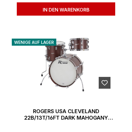
IN DEN WARENKORB
WENIGE AUF LAGER
ROGERS USA CLEVELAND
22B/13T/16FT DARK MAHOGANY
SATIN