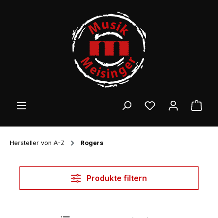
Zum Hauptinhalt springen
Ware
Hersteller von A-Z
Rogers
Produkte filtern