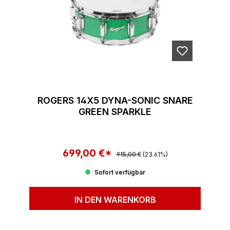
ROGERS 14X5 DYNA-SONIC SNARE
GREEN SPARKLE
699,00 €*
Regulärer Preis:
Verkaufspreis:
915,00 €
(23.61%)
Sofort verfügbar
IN DEN WARENKORB