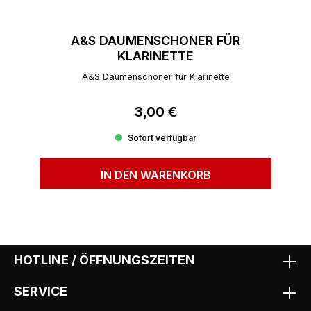
A&S DAUMENSCHONER FÜR
KLARINETTE
A&S Daumenschoner für Klarinette
3,00 €
Regulärer Preis:
Sofort verfügbar
IN DEN WARENKORB
HOTLINE / ÖFFNUNGSZEITEN
SERVICE