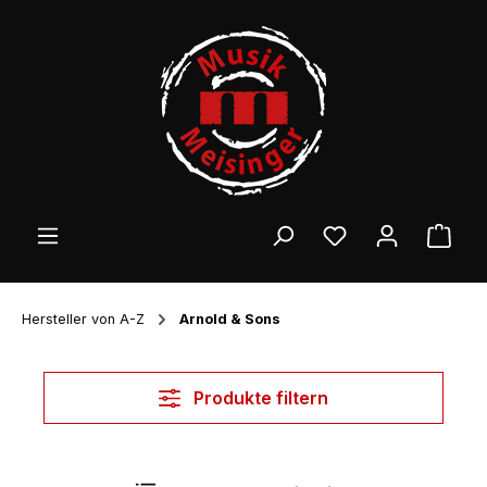
Zum Hauptinhalt springen
Ware
Hersteller von A-Z
Arnold & Sons
Produkte filtern