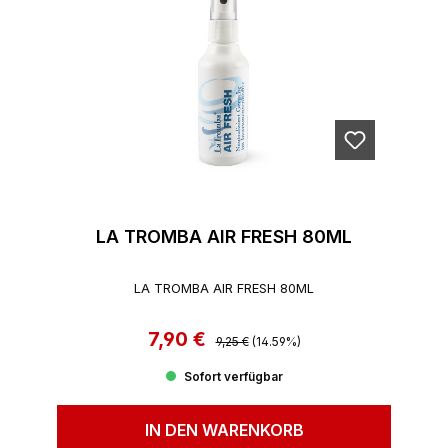
LA TROMBA AIR FRESH 80ML
LA TROMBA AIR FRESH 80ML
7,90 €
Regulärer Preis:
Verkaufspreis:
9,25 €
(14.59%)
Sofort verfügbar
IN DEN WARENKORB