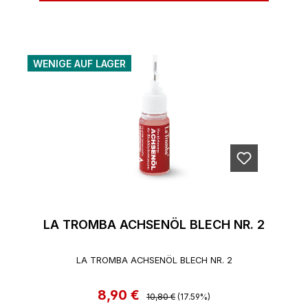
WENIGE AUF LAGER
LA TROMBA ACHSENÖL BLECH NR. 2
LA TROMBA ACHSENÖL BLECH NR. 2
8,90 €
Regulärer Preis:
Verkaufspreis:
10,80 €
(17.59%)